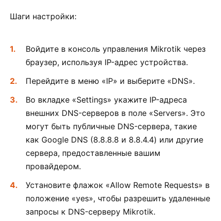
Шаги настройки:
Войдите в консоль управления Mikrotik через
браузер, используя IP-адрес устройства.
Перейдите в меню «IP» и выберите «DNS».
Во вкладке «Settings» укажите IP-адреса
внешних DNS-серверов в поле «Servers». Это
могут быть публичные DNS-сервера, такие
как Google DNS (8.8.8.8 и 8.8.4.4) или другие
сервера, предоставленные вашим
провайдером.
Установите флажок «Allow Remote Requests» в
положение «yes», чтобы разрешить удаленные
запросы к DNS-серверу Mikrotik.