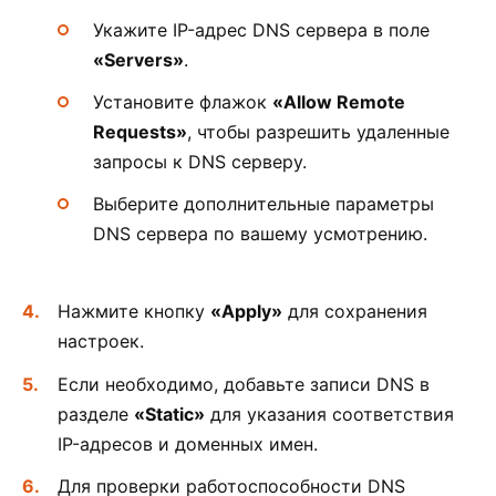
Укажите IP-адрес DNS сервера в поле
«Servers»
.
Установите флажок
«Allow Remote
Requests»
, чтобы разрешить удаленные
запросы к DNS серверу.
Выберите дополнительные параметры
DNS сервера по вашему усмотрению.
Нажмите кнопку
«Apply»
для сохранения
настроек.
Если необходимо, добавьте записи DNS в
разделе
«Static»
для указания соответствия
IP-адресов и доменных имен.
Для проверки работоспособности DNS