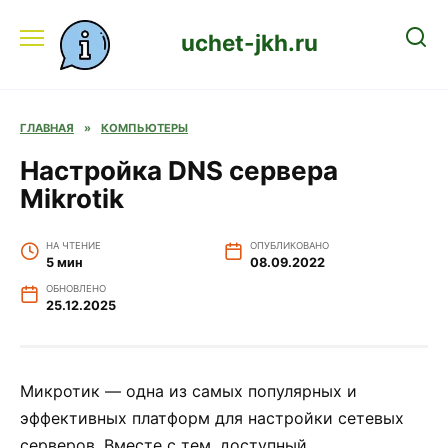
Перейти
к
uchet-jkh.ru
содержанию
ГЛАВНАЯ
»
КОМПЬЮТЕРЫ
Настройка DNS сервера
Mikrotik
НА ЧТЕНИЕ
ОПУБЛИКОВАНО
5 мин
08.09.2022
ОБНОВЛЕНО
25.12.2025
Микротик — одна из самых популярных и
эффективных платформ для настройки сетевых
серверов. Вместе с тем, доступный