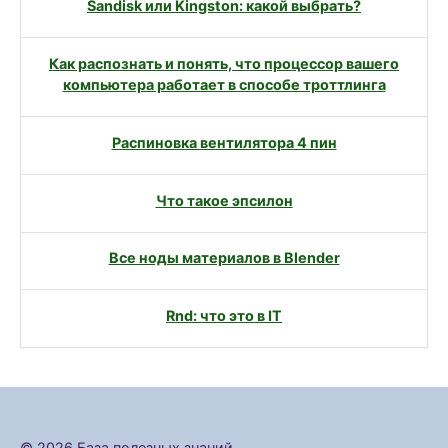
Sandisk или Kingston: какой выбрать?
Как распознать и понять, что процессор вашего
компьютера работает в способе троттлинга
Распиновка вентилятора 4 пин
Что такое эпсилон
Все ноды материалов в Blender
Rnd: что это в IT
© 2026 База полезных знаний.