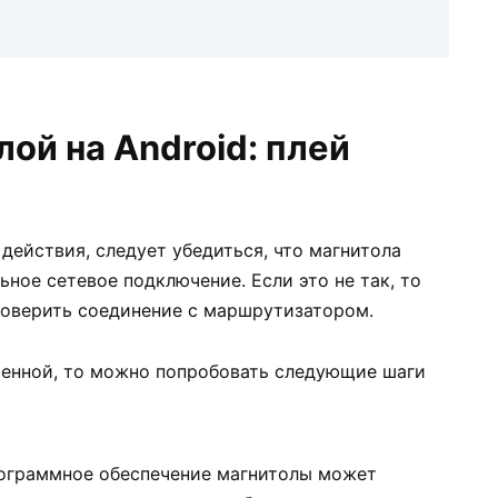
ой на Android: плей
ействия, следует убедиться, что магнитола
ьное сетевое подключение. Если это не так, то
проверить соединение с маршрутизатором.
шенной, то можно попробовать следующие шаги
ограммное обеспечение магнитолы может