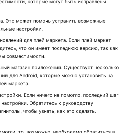
естимости, которые могут быть исправлены
та. Это может помочь устранить возможные
льные настройки.
овлений для плей маркета. Если плей маркет
дитесь, что он имеет последнюю версию, так как
мы совместимости.
вный магазин приложений. Существует несколько
ий для Android, которые можно установить на
лей маркета.
астройки. Если ничего не помогло, последний шаг
 настройки. Обратитесь к руководству
нитолы, чтобы узнать, как это сделать.
могли, то, возможно, необходимо обратиться в