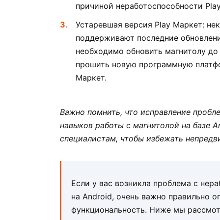
причиной неработоспособности Play
Устаревшая версия Play Маркет: не
поддерживают последние обновлени
необходимо обновить магнитолу до
прошить новую программную платфо
Маркет.
Важно помнить, что исправление пробл
навыков работы с магнитолой на базе A
специалистам, чтобы избежать непредв
Если у вас возникла проблема с нер
на Android, очень важно правильно о
функциональность. Ниже мы рассмот