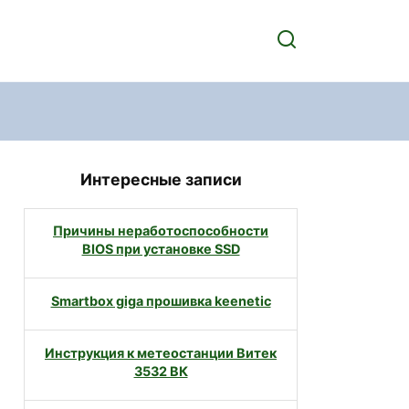
Интересные записи
Причины неработоспособности
BIOS при установке SSD
Smartbox giga прошивка keenetic
Инструкция к метеостанции Витек
3532 ВК