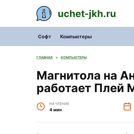
Перейти
к
uchet-jkh.ru
содержанию
Софт
Компьютеры
ГЛАВНАЯ
»
КОМПЬЮТЕРЫ
Магнитола на А
работает Плей 
НА ЧТЕНИЕ
4 мин