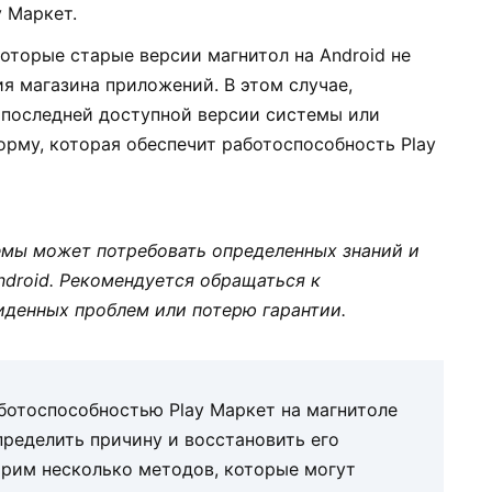
 Маркет.
которые старые версии магнитол на Android не
я магазина приложений. В этом случае,
 последней доступной версии системы или
рму, которая обеспечит работоспособность Play
емы может потребовать определенных знаний и
ndroid. Рекомендуется обращаться к
иденных проблем или потерю гарантии.
аботоспособностью Play Маркет на магнитоле
пределить причину и восстановить его
рим несколько методов, которые могут