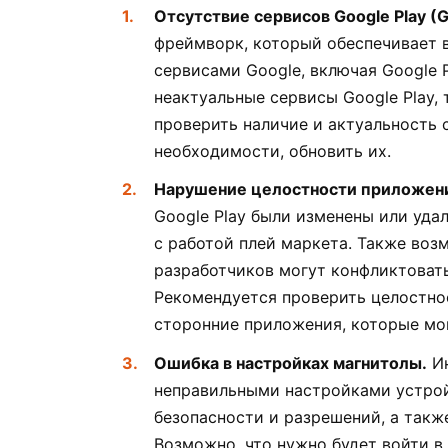
Отсутствие сервисов Google Play (Go
фреймворк, который обеспечивает 
сервисами Google, включая Google P
неактуальные сервисы Google Play, 
проверить наличие и актуальность с
необходимости, обновить их.
Нарушение целостности приложений
Google Play были изменены или уда
с работой плей маркета. Также воз
разработчиков могут конфликтовать 
Рекомендуется проверить целостнос
сторонние приложения, которые мо
Ошибка в настройках магнитолы.
Ин
неправильными настройками устрой
безопасности и разрешений, а также
Возможно, что нужно будет войти в 