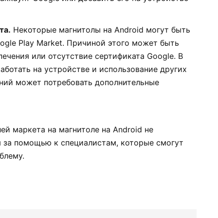
та.
Некоторые магнитолы на Android могут быть
gle Play Market. Причиной этого может быть
ечения или отсутствие сертификата Google. В
работать на устройстве и использование других
ний может потребовать дополнительные
ей маркета на магнитоле на Android не
я за помощью к специалистам, которые смогут
блему.