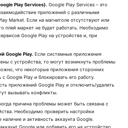
ogle Play Services).
Google Play Services – это
взаимодействие приложений с различными
lay Market. Если на магнитоле отсутствуют или
то плей маркет не будет работать. Необходимо
ервисов Google Play на устройстве и, при
 Google Play.
Если системные приложения
лены с устройства, то могут возникнуть проблемы
можно, что некоторые приложения сторонних
с Google Play и блокировать его работу.
ть приложений Google Play и отключить/удалить
гут вызывать конфликты.
огда причина проблемы может быть связана с
ства. Необходимо проверить настройки
 наличие и активность аккаунта Google.
аккаунт Google или добавить его на устройство