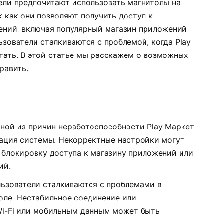
ли предпочитают использовать магнитолы на
к как они позволяют получить доступ к
ений, включая популярный магазин приложений
ьзователи сталкиваются с проблемой, когда Play
тать. В этой статье мы расскажем о возможных
равить.
ной из причин неработоспособности Play Маркет
ация системы. Некорректные настройки могут
, блокировку доступа к магазину приложений или
ий.
льзователи сталкиваются с проблемами в
оле. Нестабильное соединение или
Wi-Fi или мобильным данным может быть