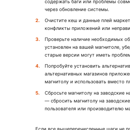
содержать баги или проблемы совм
через обновление системы.
Очистите кеш и данные плей марке
конфликты приложений или неправи
Проверьте наличие необходимых обн
установлен на вашей магнитоле, убе
старые версии могут иметь пробле
Попробуйте установить альтернати
альтернативных магазинов приложен
магнитолу и использовать вместо п
Сбросьте магнитолу на заводские н
— сбросить магнитолу на заводские
пользователя или производителю маг
Если все вышеперечисленные шаги не по