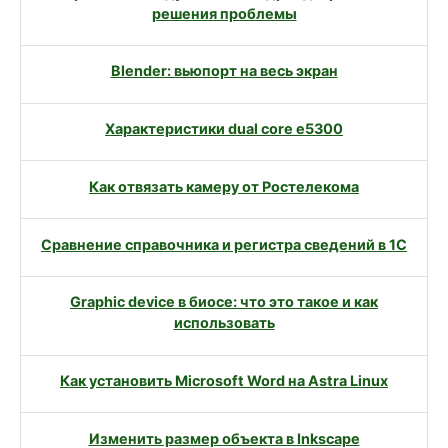
решения проблемы
Blender: вьюпорт на весь экран
Характеристики dual core e5300
Как отвязать камеру от Ростелекома
Сравнение справочника и регистра сведений в 1С
Graphic device в биосе: что это такое и как
использовать
Как установить Microsoft Word на Astra Linux
Изменить размер объекта в Inkscape