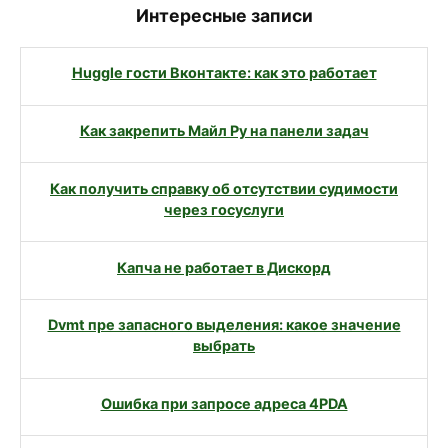
Интересные записи
Huggle гости Вконтакте: как это работает
Как закрепить Майл Ру на панели задач
Как получить справку об отсутствии судимости
через госуслуги
Капча не работает в Дискорд
Dvmt пре запасного выделения: какое значение
выбрать
Ошибка при запросе адреса 4PDA