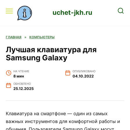
Перейти
к
uchet-jkh.ru
содержанию
ГЛАВНАЯ
»
КОМПЬЮТЕРЫ
Лучшая клавиатура для
Samsung Galaxy
НА ЧТЕНИЕ
ОПУБЛИКОВАНО
8 мин
04.10.2022
ОБНОВЛЕНО
25.12.2025
Клавиатура на смартфоне — один из самых
важных инструментов для комфортной работы и
общения. Пользователи Samsung Galaxy могут