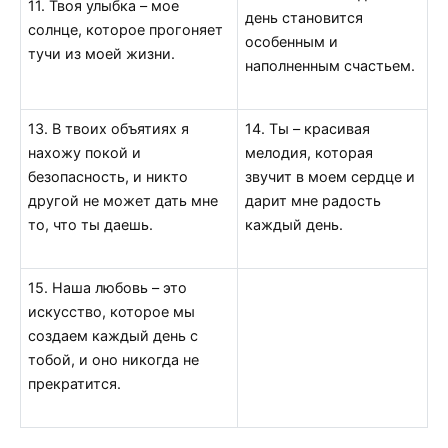
11. Твоя улыбка – мое
день становится
солнце, которое прогоняет
особенным и
тучи из моей жизни.
наполненным счастьем.
13. В твоих объятиях я
14. Ты – красивая
нахожу покой и
мелодия, которая
безопасность, и никто
звучит в моем сердце и
другой не может дать мне
дарит мне радость
то, что ты даешь.
каждый день.
15. Наша любовь – это
искусство, которое мы
создаем каждый день с
тобой, и оно никогда не
прекратится.