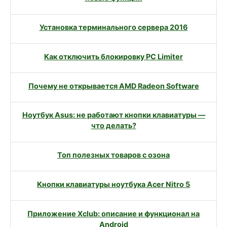
Установка терминального сервера 2016
Как отключить блокировку PC Limiter
Почему не открывается AMD Radeon Software
Ноутбук Asus: не работают кнопки клавиатуры —
что делать?
Топ полезных товаров с озона
Кнопки клавиатуры ноутбука Acer Nitro 5
Приложение Xclub: описание и функционал на
Android