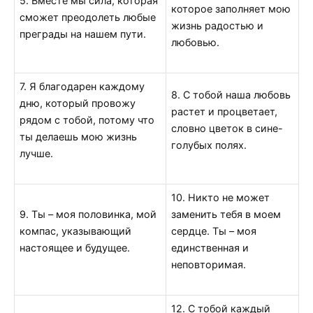
5. Вместе мы сила, которая
которое заполняет мою
сможет преодолеть любые
жизнь радостью и
преграды на нашем пути.
любовью.
7. Я благодарен каждому
8. С тобой наша любовь
дню, который провожу
растет и процветает,
рядом с тобой, потому что
словно цветок в сине-
ты делаешь мою жизнь
голубых полях.
лучше.
10. Никто не может
9. Ты – моя половинка, мой
заменить тебя в моем
компас, указывающий
сердце. Ты – моя
настоящее и будущее.
единственная и
неповторимая.
12. С тобой каждый