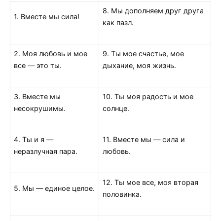
8. Мы дополняем друг друга
1. Вместе мы сила!
как пазл.
2. Моя любовь и мое
9. Ты мое счастье, мое
все — это ты.
дыхание, моя жизнь.
3. Вместе мы
10. Ты моя радость и мое
несокрушимы.
солнце.
4. Ты и я —
11. Вместе мы — сила и
неразлучная пара.
любовь.
12. Ты мое все, моя вторая
5. Мы — единое целое.
половинка.