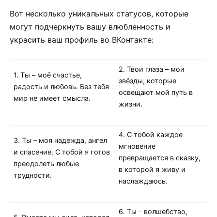
Вот несколько уникальных статусов, которые
могут подчеркнуть вашу влюбленность и
украсить ваш профиль во ВКонтакте:
2. Твои глаза – мои
1. Ты – моё счастье,
звёзды, которые
радость и любовь. Без тебя
освещают мой путь в
мир не имеет смысла.
жизни.
4. С тобой каждое
3. Ты – моя надежда, ангел
мгновение
и спасение. С тобой я готов
превращается в сказку,
преодолеть любые
в которой я живу и
трудности.
наслаждаюсь.
6. Ты – волшебство,