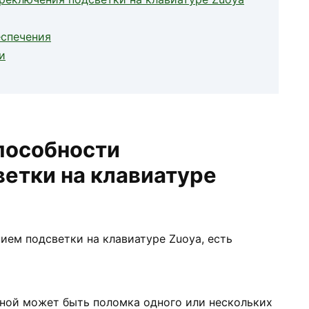
еспечения
и
пособности
етки на клавиатуре
ием подсветки на клавиатуре Zuoya, есть
ной может быть поломка одного или нескольких