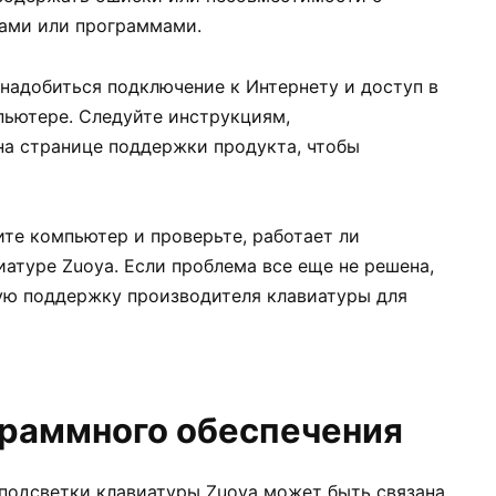
ами или программами.
надобиться подключение к Интернету и доступ в
ьютере. Следуйте инструкциям,
а странице поддержки продукта, чтобы
те компьютер и проверьте, работает ли
атуре Zuoya. Если проблема все еще не решена,
ую поддержку производителя клавиатуры для
граммного обеспечения
подсветки клавиатуры Zuoya может быть связана