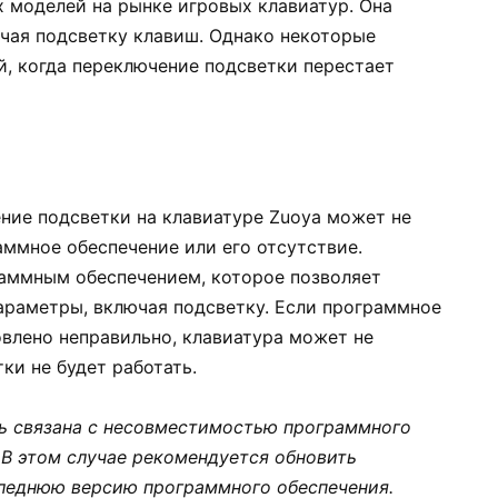
х моделей на рынке игровых клавиатур. Она
ючая подсветку клавиш. Однако некоторые
й, когда переключение подсветки перестает
ние подсветки на клавиатуре Zuoya может не
аммное обеспечение или его отсутствие.
раммным обеспечением, которое позволяет
араметры, включая подсветку. Если программное
овлено неправильно, клавиатура может не
ки не будет работать.
ь связана с несовместимостью программного
 В этом случае рекомендуется обновить
следнюю версию программного обеспечения.