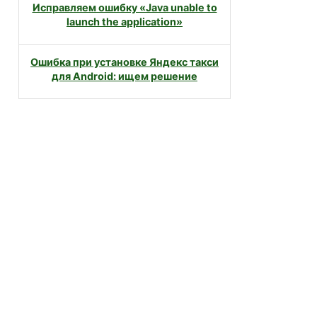
Исправляем ошибку «Java unable to
launch the application»
Ошибка при установке Яндекс такси
для Android: ищем решение