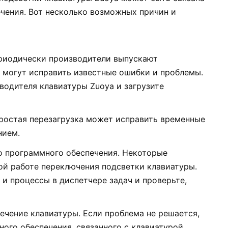
чения. Вот несколько возможных причин и
риодически производители выпускают
 могут исправить известные ошибки и проблемы.
водителя клавиатуры Zuoya и загрузите
простая перезагрузка может исправить временные
нием.
 программного обеспечения. Некоторые
й работе переключения подсветки клавиатуры.
и процессы в диспетчере задач и проверьте,
чение клавиатуры. Если проблема не решается,
ого обеспечения, связанного с клавиатурой