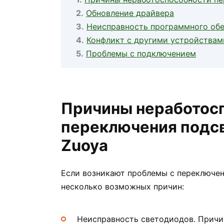
Обновление драйвера
Неисправность программного об
Конфликт с другими устройствам
Проблемы с подключением
Причины неработос
переключения подсв
Zuoya
Если возникают проблемы с переключен
несколько возможных причин:
Неисправность светодиодов. Причи