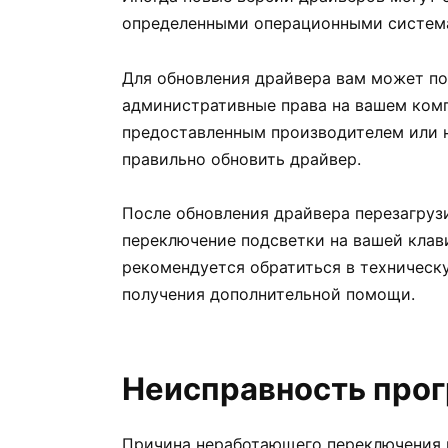
определенными операционными систем
Для обновления драйвера вам может по
административные права на вашем комп
предоставленным производителем или н
правильно обновить драйвер.
После обновления драйвера перезагрузи
переключение подсветки на вашей клави
рекомендуется обратиться в техническ
получения дополнительной помощи.
Неисправность про
Причина неработающего переключения 