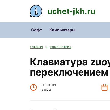
Перейти
к
uchet-jkh.ru
содержанию
Софт
Компьютеры
ГЛАВНАЯ
»
КОМПЬЮТЕРЫ
Клавиатура zuoy
переключением
НА ЧТЕНИЕ
6 мин