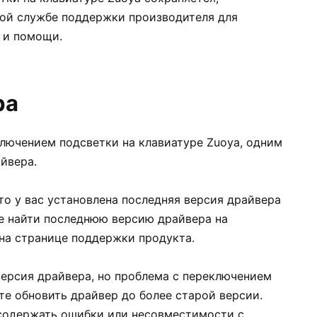
ной службе поддержки производителя для
 и помощи.
ра
лючением подсветки на клавиатуре Zuoya, одним
йвера.
то у вас установлена последняя версия драйвера
е найти последнюю версию драйвера на
на странице поддержки продукта.
версия драйвера, но проблема с переключением
те обновить драйвер до более старой версии.
 содержать ошибки или несовместимости с