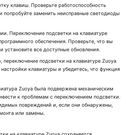
етку клавиш. Проверьте работоспособность
ли попробуйте заменить неисправные светодиоды
ии. Переключение подсветки на клавиатуре
программного обеспечения. Проверьте, что вы
и установите все доступные обновления.
, переключение подсветки на клавиатуре Zuoya
 настройки клавиатуры и убедитесь, что функция
виатура Zuoya была подвержена механическим
ивести к проблемам с переключением подсветки.
идимых повреждений и, если они обнаружены,
монта или замены.
тки на клавиатуре Zuoya сохраняется,