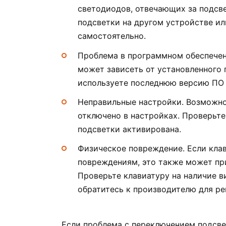
светодиодов, отвечающих за подсв
подсветки на другом устройстве и
самостоятельно.
Проблема в программном обеспечен
может зависеть от установленного 
используете последнюю версию ПО 
Неправильные настройки. Возможно
отключено в настройках. Проверьте
подсветки активирована.
Физическое повреждение. Если кла
повреждениям, это также может пр
Проверьте клавиатуру на наличие в
обратитесь к производителю для ре
Если проблема с переключением подсве