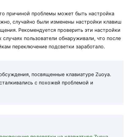
что причиной проблемы может быть настройка
жно, случайно были изменены настройки клавиш
щения. Рекомендуется проверить эти настройки
ых случаях пользователи обнаруживали, что после
йкам переключение подсветки заработало.
обсуждения, посвященные клавиатуре Zuoya.
 сталкивались с похожей проблемой и
реключения подсветки на клавиатуре Zuoya