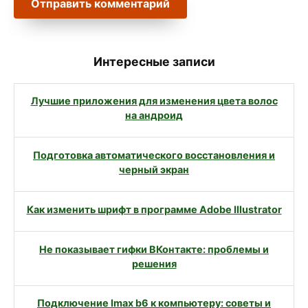
Интересные записи
Лучшие приложения для изменения цвета волос
на андроид
Подготовка автоматического восстановления и
черный экран
Как изменить шрифт в программе Adobe Illustrator
Не показывает гифки ВКонтакте: проблемы и
решения
Подключение Imax b6 к компьютеру: советы и