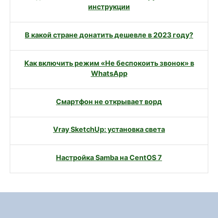
инструкции
В какой стране донатить дешевле в 2023 году?
Как включить режим «Не беспокоить звонок» в
WhatsApp
Смартфон не открывает ворд
Vray SketchUp: установка света
Настройка Samba на CentOS 7