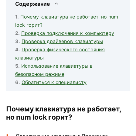
Содержание
Почему клавиатура не работает, но num
lock горит?
Проверка подключения к компьютеру
Проверка драйверов клавиатуры
Проверка физического состояния
клавиатуры
Использование клавиатуры в
безопасном режиме
Обратиться к специалисту
Почему клавиатура не работает,
но num lock горит?