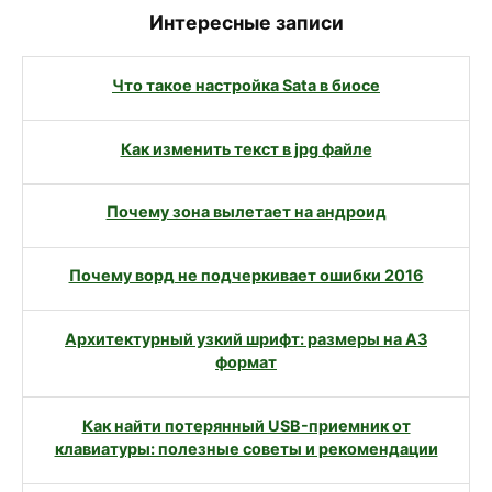
Интересные записи
Что такое настройка Sata в биосе
Как изменить текст в jpg файле
Почему зона вылетает на андроид
Почему ворд не подчеркивает ошибки 2016
Архитектурный узкий шрифт: размеры на А3
формат
Как найти потерянный USB-приемник от
клавиатуры: полезные советы и рекомендации