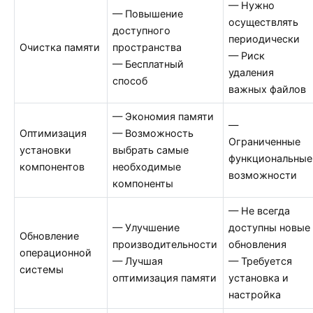
— Нужно
— Повышение
осуществлять
доступного
периодически
Очистка памяти
пространства
— Риск
— Бесплатный
удаления
способ
важных файлов
— Экономия памяти
—
Оптимизация
— Возможность
Ограниченные
установки
выбрать самые
функциональные
компонентов
необходимые
возможности
компоненты
— Не всегда
— Улучшение
доступны новые
Обновление
производительности
обновления
операционной
— Лучшая
— Требуется
системы
оптимизация памяти
установка и
настройка