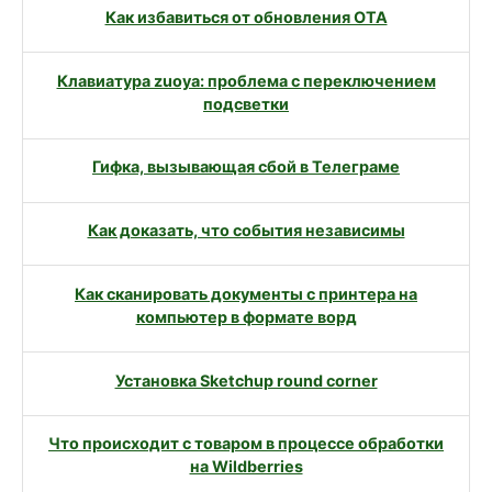
Как избавиться от обновления OTA
Клавиатура zuoya: проблема с переключением
подсветки
Гифка, вызывающая сбой в Телеграме
Как доказать, что события независимы
Как сканировать документы с принтера на
компьютер в формате ворд
Установка Sketchup round corner
Что происходит с товаром в процессе обработки
на Wildberries