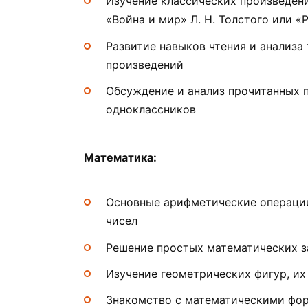
Изучение классических произведени
«Война и мир» Л. Н. Толстого или 
Развитие навыков чтения и анализа
произведений
Обсуждение и анализ прочитанных 
одноклассников
Математика:
Основные арифметические операции
чисел
Решение простых математических з
Изучение геометрических фигур, их
Знакомство с математическими фо