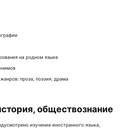
ографии
рования на родном языке
тонимов
жанров: проза, поэзия, драма
история, обществознание
едусмотрено изучение иностранного языка,