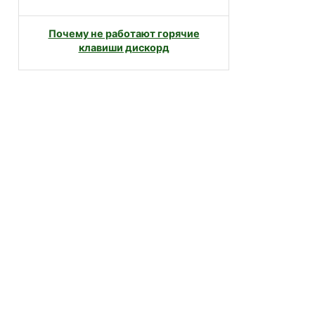
Почему не работают горячие
клавиши дискорд