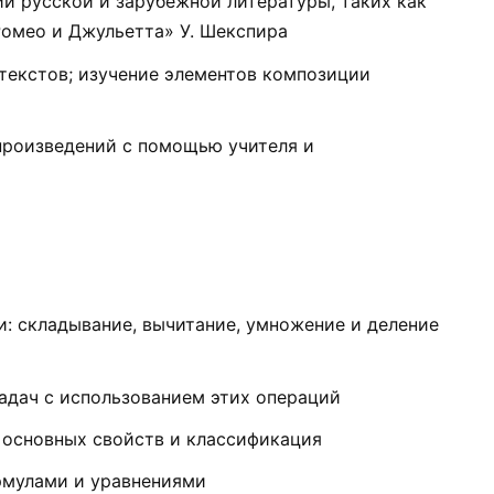
й русской и зарубежной литературы, таких как
«Ромео и Джульетта» У. Шекспира
 текстов; изучение элементов композиции
произведений с помощью учителя и
: складывание, вычитание, умножение и деление
адач с использованием этих операций
 основных свойств и классификация
рмулами и уравнениями