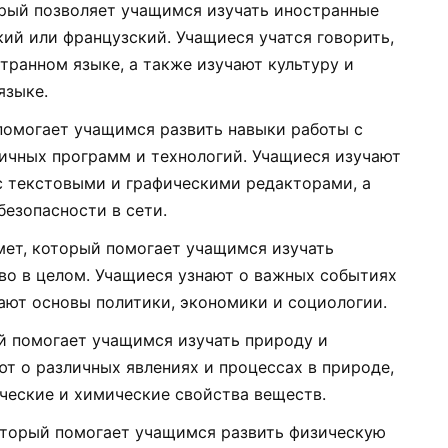
рый позволяет учащимся изучать иностранные
кий или французский. Учащиеся учатся говорить,
странном языке, а также изучают культуру и
языке.
омогает учащимся развить навыки работы с
ичных программ и технологий. Учащиеся изучают
с текстовыми и графическими редакторами, а
безопасности в сети.
ет, который помогает учащимся изучать
во в целом. Учащиеся узнают о важных событиях
чают основы политики, экономики и социологии.
 помогает учащимся изучать природу и
ют о различных явлениях и процессах в природе,
ические и химические свойства веществ.
торый помогает учащимся развить физическую