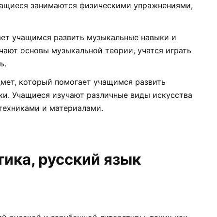
Учащиеся занимаются физическими упражнениями,
ет учащимся развить музыкальные навыки и
чают основы музыкальной теории, учатся играть
ь.
мет, который помогает учащимся развить
ки. Учащиеся изучают различные виды искусства
техниками и материалами.
ика, русский язык