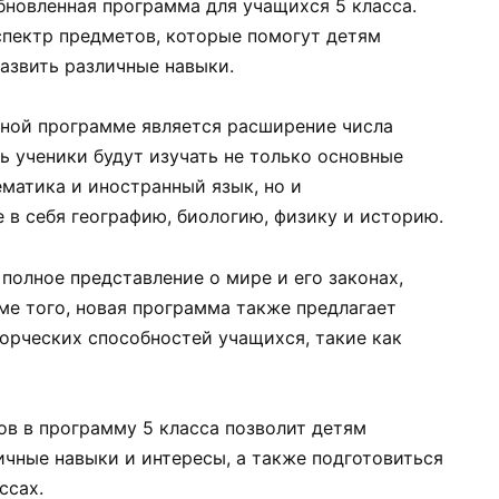
обновленная программа для учащихся 5 класса.
пектр предметов, которые помогут детям
азвить различные навыки.
ной программе является расширение числа
рь ученики будут изучать не только основные
ематика и иностранный язык, но и
в себя географию, биологию, физику и историю.
полное представление о мире и его законах,
оме того, новая программа также предлагает
орческих способностей учащихся, такие как
ов в программу 5 класса позволит детям
ичные навыки и интересы, а также подготовиться
ссах.