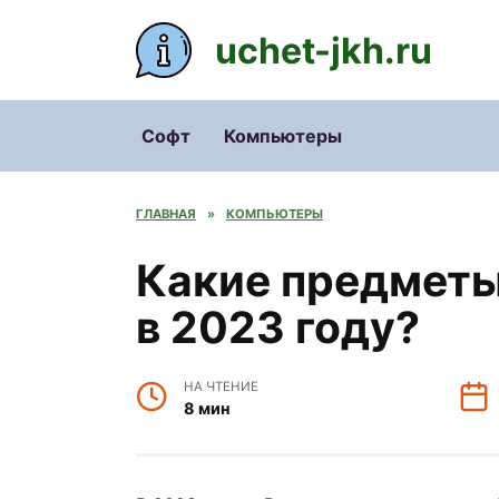
Перейти
к
uchet-jkh.ru
содержанию
Софт
Компьютеры
ГЛАВНАЯ
»
КОМПЬЮТЕРЫ
Какие предметы
в 2023 году?
НА ЧТЕНИЕ
8 мин