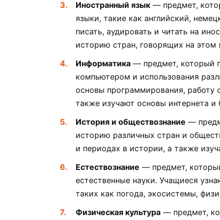
Иностранный язык
— предмет, кото
языки, такие как английский, немец
писать, аудировать и читать на ино
историю стран, говорящих на этом 
Информатика
— предмет, который п
компьютером и использования разл
основы программирования, работу 
также изучают основы интернета и 
История и обществознание
— предм
историю различных стран и общест
и периодах в истории, а также изу
Естествознание
— предмет, который
естественные науки. Учащиеся узна
таких как погода, экосистемы, физ
Физическая культура
— предмет, ко