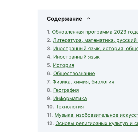
Содержание
Обновленная программа 2023 года
Литература, математика, русский
Иностранный язык, история, общ
Иностранный язык
История
Обществознание
Физика, химия, биология
География
Информатика
Технология
Музыка, изобразительное искусс
Основы религиозных культур и с