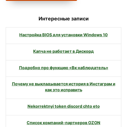
Интересные записи
Настройка BIOS для установки Windows 10
Капча не работает в Дискорд
Подробно про функцию «Вк наблюдатель»
Почему не выкладывается история в Инстаграм и
как это исправить
Nekorrektnyi token discord chto eto
Список компаний-партнеров OZON