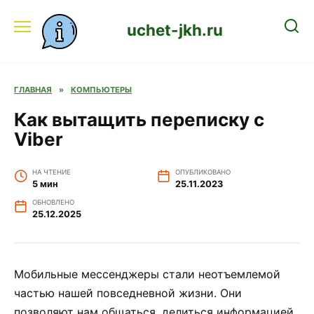
Перейти
к
uchet-jkh.ru
содержанию
ГЛАВНАЯ
»
КОМПЬЮТЕРЫ
Как вытащить переписку с
Viber
НА ЧТЕНИЕ
ОПУБЛИКОВАНО
5 мин
25.11.2023
ОБНОВЛЕНО
25.12.2025
Мобильные мессенджеры стали неотъемлемой
частью нашей повседневной жизни. Они
позволяют нам общаться, делиться информацией