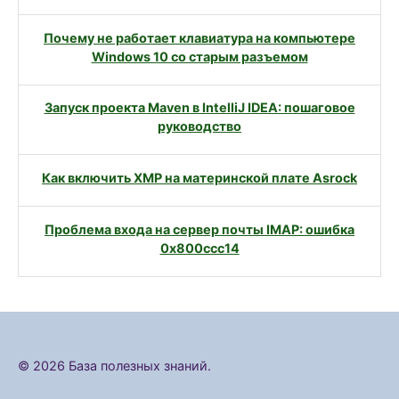
Почему не работает клавиатура на компьютере
Windows 10 со старым разъемом
Запуск проекта Maven в IntelliJ IDEA: пошаговое
руководство
Как включить XMP на материнской плате Asrock
Проблема входа на сервер почты IMAP: ошибка
0x800ccc14
© 2026 База полезных знаний.