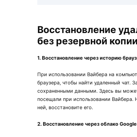
Восстановление уда
без резервной копи
1. Восстановление через историю брау
При использовании Вайбера на компью
браузера, чтобы найти удаленный чат. З
сохраненными данными. Здесь вы может
посещали при использовании Вайбера. Н
ней, восстановите его.
2. Восстановление через облако Google 