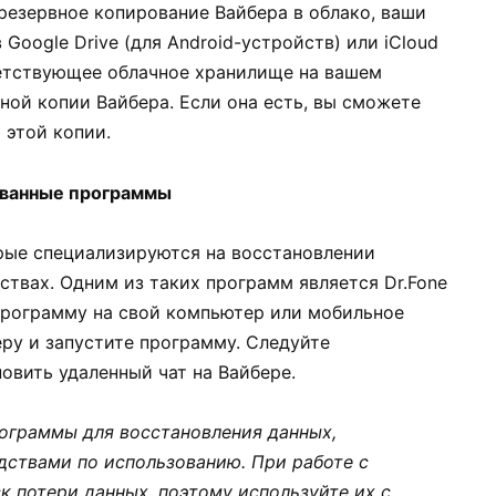
резервное копирование Вайбера в облако, ваши
Google Drive (для Android-устройств) или iCloud
тветствующее облачное хранилище на вашем
ной копии Вайбера. Если она есть, вы сможете
 этой копии.
ованные программы
рые специализируются на восстановлении
твах. Одним из таких программ является Dr.Fone
е программу на свой компьютер или мобильное
ру и запустите программу. Следуйте
овить удаленный чат на Вайбере.
ограммы для восстановления данных,
дствами по использованию. При работе с
 потери данных, поэтому используйте их с