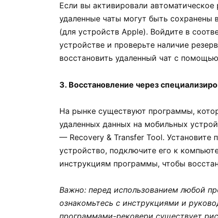
Если вы активировали автоматическое 
удаленные чаты могут быть сохранены в 
(для устройств Apple). Войдите в соо
устройстве и проверьте наличие резерв
восстановить удаленный чат с помощью
3. Восстановление через специализир
На рынке существуют программы, кото
удаленных данных на мобильных устройс
— Recovery & Transfer Tool. Установит
устройство, подключите его к компьюте
инструкциям программы, чтобы восстан
Важно: перед использованием любой пр
ознакомьтесь с инструкциями и руково
программами-рековери существует риск