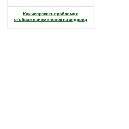
Как исправить проблему с
отображением кнопок на андроид