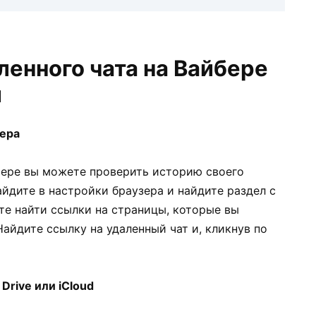
ленного чата на Вайбере
и
зера
тере вы можете проверить историю своего
айдите в настройки браузера и найдите раздел с
е найти ссылки на страницы, которые вы
айдите ссылку на удаленный чат и, кликнув по
Drive или iCloud