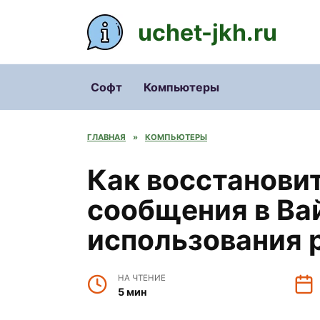
Перейти
к
uchet-jkh.ru
содержанию
Софт
Компьютеры
ГЛАВНАЯ
»
КОМПЬЮТЕРЫ
Как восстанови
сообщения в Ва
использования 
НА ЧТЕНИЕ
5 мин