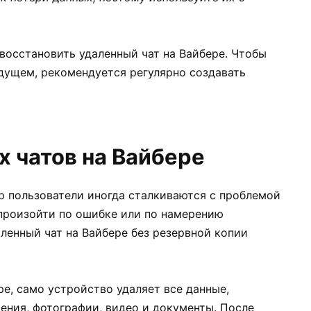
восстановить удаленный чат на Вайбере. Чтобы
дущем, рекомендуется регулярно создавать
 чатов на Вайбере
 пользователи иногда сталкиваются с проблемой
 произойти по ошибке или по намерению
аленный чат на Вайбере без резервной копии
ре, само устройство удаляет все данные,
ения, фотографии, видео и документы. После