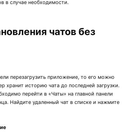
ов в случае необходимости.
новления чатов без
спели перезагрузить приложение, то его можно
ер хранит историю чата до последней загрузки.
бходимо перейти в «Чаты» на главной панели
ца. Найдите удаленный чат в списке и нажмите
ние