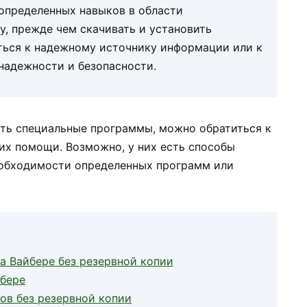
определенных навыков в области
, прежде чем скачивать и установить
ться к надежному источнику информации или к
 надежности и безопасности.
ать специальные программы, можно обратиться к
их помощи. Возможно, у них есть способы
еобходимости определенных программ или
на Вайбере без резервной копии
йбере
ов без резервной копии