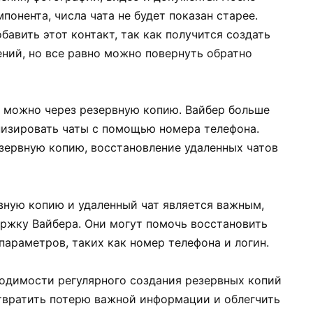
понента, числа чата не будет показан старее.
бавить этот контакт, так как получится создать
ний, но все равно можно повернуть обратно
е можно через резервную копию. Вайбер больше
изировать чаты с помощью номера телефона.
езервную копию, восстановление удаленных чатов
вную копию и удаленный чат является важным,
ржку Вайбера. Они могут помочь восстановить
параметров, таких как номер телефона и логин.
ходимости регулярного создания резервных копий
твратить потерю важной информации и облегчить