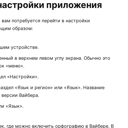
 настройки приложения
 вам потребуется перейти в настройки
ющим образом:
ашем устройстве.
нный в верхнем левом углу экрана. Обычно это
ок «меню».
ел «Настройки».
аздел «Язык и регион» или «Язык». Название
 версии Вайбера.
ли «Язык».
ек, где можно включить орфографию в Вайбере. В