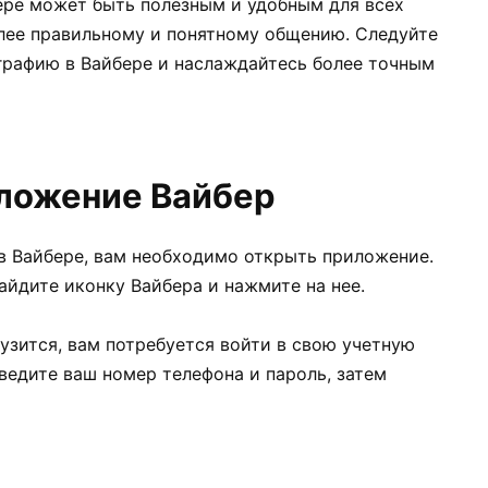
ре может быть полезным и удобным для всех
олее правильному и понятному общению. Следуйте
графию в Вайбере и наслаждайтесь более точным
иложение Вайбер
в Вайбере, вам необходимо открыть приложение.
айдите иконку Вайбера и нажмите на нее.
узится, вам потребуется войти в свою учетную
Введите ваш номер телефона и пароль, затем