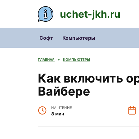
Перейти
к
uchet-jkh.ru
содержанию
Софт
Компьютеры
ГЛАВНАЯ
»
КОМПЬЮТЕРЫ
Как включить о
Вайбере
НА ЧТЕНИЕ
8 мин