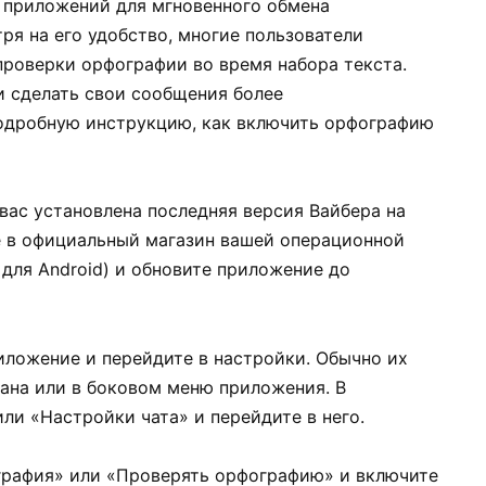
х приложений для мгновенного обмена
ря на его удобство, многие пользователи
проверки орфографии во время набора текста.
 и сделать свои сообщения более
одробную инструкцию, как включить орфографию
у вас установлена последняя версия Вайбера на
е в официальный магазин вашей операционной
y для Android) и обновите приложение до
иложение и перейдите в настройки. Обычно их
рана или в боковом меню приложения. В
ли «Настройки чата» и перейдите в него.
графия» или «Проверять орфографию» и включите