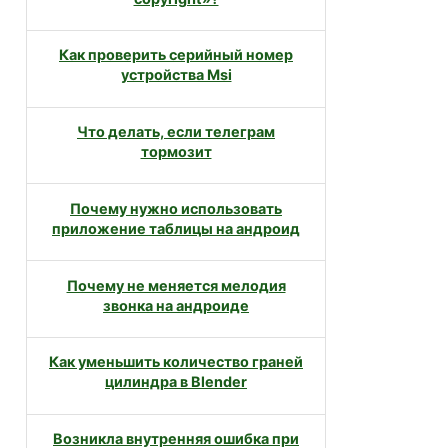
Как проверить серийный номер
устройства Msi
Что делать, если телеграм
тормозит
Почему нужно использовать
приложение таблицы на андроид
Почему не меняется мелодия
звонка на андроиде
Как уменьшить количество граней
цилиндра в Blender
Возникла внутренняя ошибка при