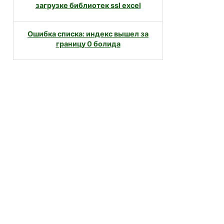
загрузке библиотек ssl excel
Ошибка списка: индекс вышел за
границу 0 болида