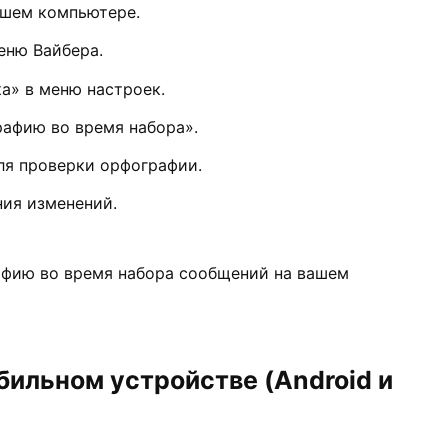
ашем компьютере.
еню Вайбера.
а» в меню настроек.
афию во время набора».
ля проверки орфографии.
ия изменений.
афию во время набора сообщений на вашем
бильном устройстве (Android и