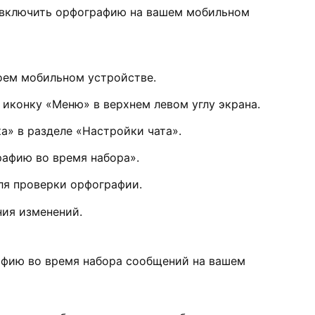
 включить орфографию на вашем мобильном
оем мобильном устройстве.
 иконку «Меню» в верхнем левом углу экрана.
» в разделе «Настройки чата».
афию во время набора».
ля проверки орфографии.
ия изменений.
афию во время набора сообщений на вашем