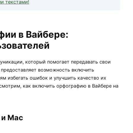
и текстами!
ии в Вайбере:
ьзователей
уникации, который помогает передавать свои
р предоставляет возможность включить
ям избегать ошибок и улучшить качество их
смотрим, как включить орфографию в Вайбере на
 и Mac