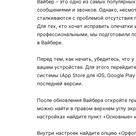
Вайбер – это одно из самых популярны
сообщениями и звонков. Однако, несмот
сталкиваются с проблемой отсутствия 
Для тех, кто хочет исправить опечатки
профессиональными, мы подготовили п
в Вайбере.
Перед тем, как начать, убедитесь, что 
вашем устройстве. Для этого перейдит
системы (App Store для iOS, Google Pla
последней версии.
После обновления Вайбера откройте пр
можно найти в правом верхнем углу эк
настройках найдите пункт «Основные» и
Внутри настроек найдите опцию «Орфо