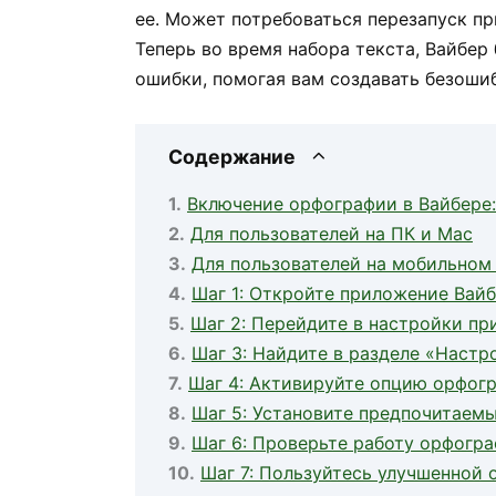
ее. Может потребоваться перезапуск п
Теперь во время набора текста, Вайбер
ошибки, помогая вам создавать безоши
Содержание
Включение орфографии в Вайбере:
Для пользователей на ПК и Mac
Для пользователей на мобильном 
Шаг 1: Откройте приложение Вай
Шаг 2: Перейдите в настройки п
Шаг 3: Найдите в разделе «Наст
Шаг 4: Активируйте опцию орфог
Шаг 5: Установите предпочитаем
Шаг 6: Проверьте работу орфогр
Шаг 7: Пользуйтесь улучшенной 