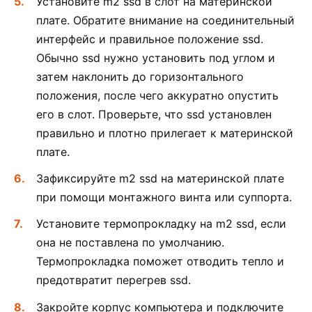
Установите m2 ssd в слот на материнской
плате. Обратите внимание на соединительный
интерфейс и правильное положение ssd.
Обычно ssd нужно установить под углом и
затем наклонить до горизонтального
положения, после чего аккуратно опустить
его в слот. Проверьте, что ssd установлен
правильно и плотно прилегает к материнской
плате.
Зафиксируйте m2 ssd на материнской плате
при помощи монтажного винта или суппорта.
Установите термопрокладку на m2 ssd, если
она не поставлена по умолчанию.
Термопрокладка поможет отводить тепло и
предотвратит перегрев ssd.
Закройте корпус компьютера и подключите