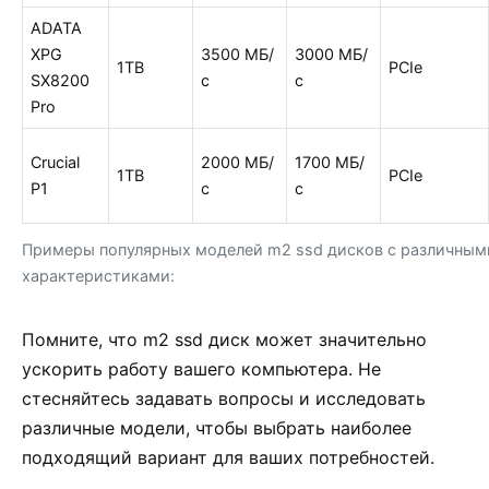
ADATA
XPG
3500 МБ/
3000 МБ/
1TB
PCIe
SX8200
с
с
Pro
Crucial
2000 МБ/
1700 МБ/
1TB
PCIe
P1
с
с
Примеры популярных моделей m2 ssd дисков с различным
характеристиками:
Помните, что m2 ssd диск может значительно
ускорить работу вашего компьютера. Не
стесняйтесь задавать вопросы и исследовать
различные модели, чтобы выбрать наиболее
подходящий вариант для ваших потребностей.