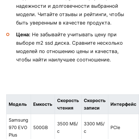
надежности и долговечности выбранной
модели. Читайте отзывы и рейтинги, чтобы
быть уверенным в качестве продукта.
Цена:
Не забывайте учитывать цену при
выборе m2 ssd диска. Сравните несколько
моделей по отношению цены и качества,
чтобы найти наилучшее соотношение.
Скорость
Скорость
Модель
Емкость
Интерфейс
чтения
записи
Samsung
3500 МБ/
3300 МБ/
970 EVO
500GB
PCIe
с
с
Plus