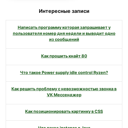
Интересные записи
Написать программу которая запрашивает у
пользователя номер дня недели и выводит одно
из сообщений
Как прошить кнайт 80
Что такое Power supply idle control Ryzen?
Как решить проблему с невозможностью звонка в
VK Мессенджер
Как позиционировать картинку в CSS
Что такое instance в Java