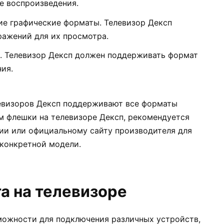
е воспроизведения.
ие графические форматы. Телевизор Дексп
ажений для их просмотра.
е. Телевизор Дексп должен поддерживать формат
ия.
левизоров Дексп поддерживают все форматы
м флешки на телевизоре Дексп, рекомендуется
ции или официальному сайту производителя для
конкретной модели.
а на телевизоре
можности для подключения различных устройств,