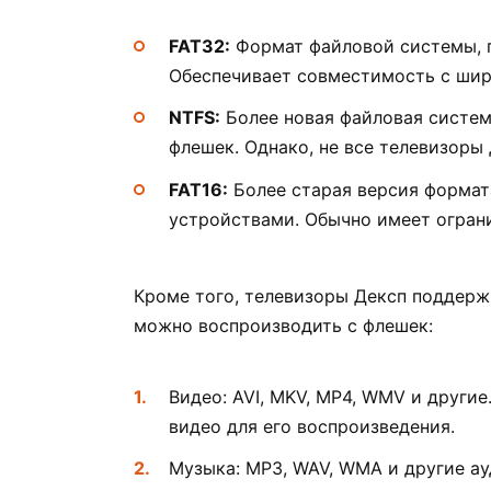
FAT32:
Формат файловой системы, 
Обеспечивает совместимость с шир
NTFS:
Более новая файловая систе
флешек. Однако, не все телевизоры
FAT16:
Более старая версия формат
устройствами. Обычно имеет ограни
Кроме того, телевизоры Дексп поддер
можно воспроизводить с флешек:
Видео: AVI, MKV, MP4, WMV и други
видео для его воспроизведения.
Музыка: MP3, WAV, WMA и другие а