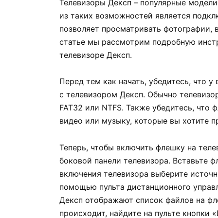
Телевизоры Дексп – популярные модел
из таких возможностей является подкл
позволяет просматривать фотографии, в
статье мы рассмотрим подробную инстр
телевизоре Дексп.
Перед тем как начать, убедитесь, что у
с телевизором Дексп. Обычно телевиз
FAT32 или NTFS. Также убедитесь, что
видео или музыку, которые вы хотите п
Теперь, чтобы включить флешку на теле
боковой панели телевизора. Вставьте ф
включения телевизора выберите источни
помощью пульта дистанционного управ
Дексп отображают список файлов на фле
происходит, найдите на пульте кнопки «