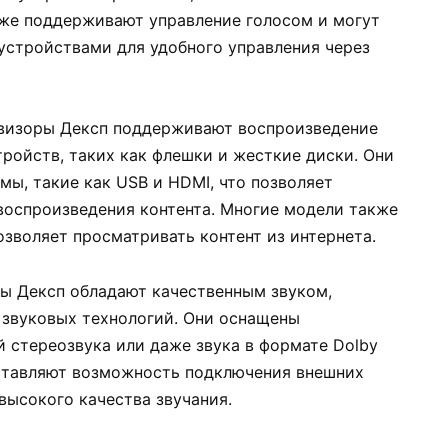
же поддерживают управление голосом и могут
стройствами для удобного управления через
визоры Дексп поддерживают воспроизведение
ройств, таких как флешки и жесткие диски. Они
ы, такие как USB и HDMI, что позволяет
воспроизведения контента. Многие модели также
зволяет просматривать контент из интернета.
ы Дексп обладают качественным звуком,
 звуковых технологий. Они оснащены
стереозвука или даже звука в формате Dolby
ставляют возможность подключения внешних
высокого качества звучания.