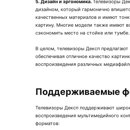
5. Дизайн и эргономика.
Телевизоры Де
дизайном, который гармонично впишетс
качественных материалов и имеют тонк
картину. Многие модели также имеют во
сэкономить место на стойке или тумбе.
В целом, телевизоры Дексп предлагают
обеспечивая отличное качество картинк
воспроизведения различных медиафайл
Поддерживаемые ф
Телевизоры Дексп поддерживают широк
воспроизведения мультимедийного конт
форматов: