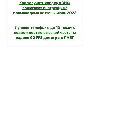
Как получить скидку в DNS:
пошаговая инструкция с
промокодами на июнь-июль 2023
Лучшие телефоны до 15 тысяч с
возможностью высокой частоты
кадров 90 FPS для игры в ПАБГ