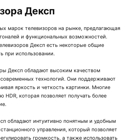
зора Дексп
ных марок телевизоров на рынке, предлагающая
гоналей и функциональных возможностей.
телевизоров Дексп есть некоторые общие
ь при использовании.
ры Дексп обладают высоким качеством
 современных технологий. Они поддерживают
ечивая яркость и четкость картинки. Многие
 HDR, которая позволяет получать более
ие.
сп обладают интуитивно понятным и удобным
станционного управления, который позволяет
егулировать громкость, а также использовать