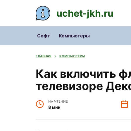
Перейти
к
uchet-jkh.ru
содержанию
Софт
Компьютеры
ГЛАВНАЯ
»
КОМПЬЮТЕРЫ
Как включить ф
телевизоре Дек
НА ЧТЕНИЕ
8 мин