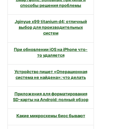
способы решения проблемы
Jginyue x99 titanium d4: отличный
выбор для производительных
систем
При обновлении iOS на iPhone что-
то удаляется
Устройство пишет «Операционная
система не найдена»: что делать
Приложения для форматирования
SD-карты на Android: полный обзор
Какие микросхемы биос бывают