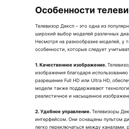
Особенности телеви
Телевизор Дексп – это одна из популяр
широкий выбор моделей различных диа
Несмотря на разнообразие моделей, у 
особенности, которые следует учитыват
1. Качественное изображение.
Телевизо
изображения благодаря использованию
разрешение Full HD или Ultra HD, обесп
модели также поддерживают технологию
реалистичное и насыщенное изображен
2. Удобное управление.
Телевизоры Дек
интерфейсом. Они оснащены пультом ди
легко переключаться между каналами, р