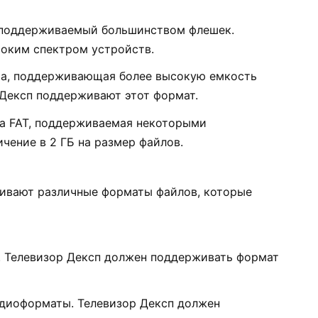
поддерживаемый большинством флешек.
оким спектром устройств.
ма, поддерживающая более высокую емкость
 Дексп поддерживают этот формат.
а FAT, поддерживаемая некоторыми
чение в 2 ГБ на размер файлов.
живают различные форматы файлов, которые
е. Телевизор Дексп должен поддерживать формат
удиоформаты. Телевизор Дексп должен