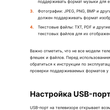
поддерживать формат музыки для е
Фотографии: JPEG, PNG, BMP и друг
должен поддерживать формат изобр
Текстовые файлы: TXT, PDF и други
текстовых файлов для их отображен
Важно отметить, что не все модели те
флешек и файлов. Перед использование
обратиться к инструкции по эксплуата
проверки поддерживаемых форматов у 
Настройка USB-порт
USB-порт на телевизоре открывает воз