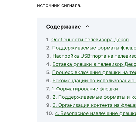
источник сигнала.
Содержание
Особенности телевизора Дексп
Поддерживаемые форматы флеш
Настройка USB-порта на телевиз
Вставка флешки в телевизор Дек
Процесс включения флешки на те
Рекомендации по использованию 
1. Форматирование флешки
2. Поддерживаемые форматы и к
3. Организация контента на флеш
4. Безопасное извлечение флешк