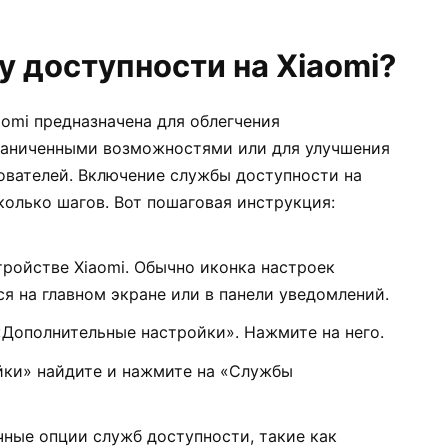
у доступности на Xiaomi?
omi предназначена для облегчения
раниченными возможностями или для улучшения
зователей. Включение службы доступности на
сколько шагов. Вот пошаговая инструкция:
ройстве Xiaomi. Обычно иконка настроек
я на главном экране или в панели уведомлений.
«Дополнительные настройки». Нажмите на него.
йки» найдите и нажмите на «Службы
ные опции служб доступности, такие как