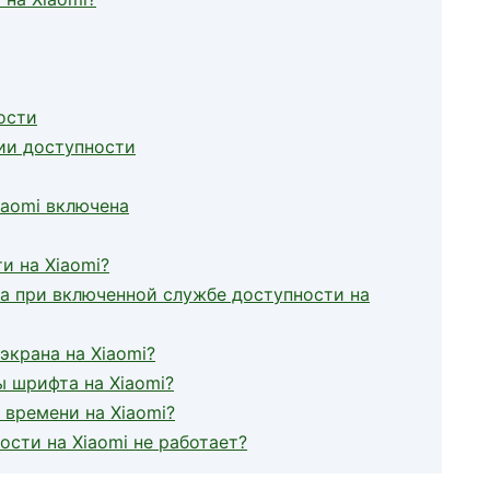
ости
ии доступности
iaomi включена
и на Xiaomi?
а при включенной службе доступности на
экрана на Xiaomi?
 шрифта на Xiaomi?
времени на Xiaomi?
ости на Xiaomi не работает?