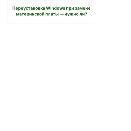
Переустановка Windows при замене
материнской платы — нужно ли?