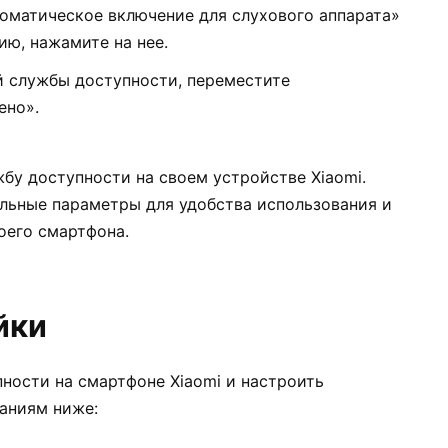
оматическое включение для слухового аппарата»
ию, нажамите на нее.
й службы доступности, переместите
ено».
бу доступности на своем устройстве Xiaomi.
льные параметры для удобства использования и
оего смартфона.
йки
ности на смартфоне Xiaomi и настроить
аниям ниже: