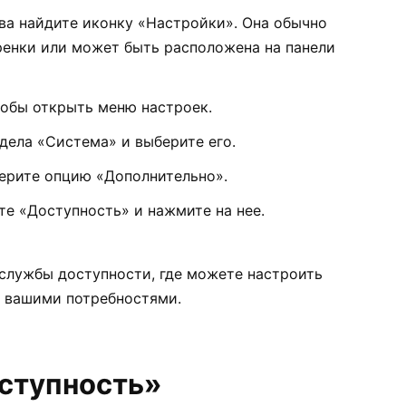
ва найдите иконку «Настройки». Она обычно
енки или может быть расположена на панели
тобы открыть меню настроек.
дела «Система» и выберите его.
берите опцию «Дополнительно».
те «Доступность» и нажмите на нее.
 службы доступности, где можете настроить
с вашими потребностями.
ступность»