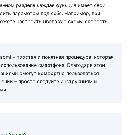
данном разделе каждая функция имеет свои
оить параметры под себя. Например, при
ожете настроить цветовую схему, скорость
aomi – простая и понятная процедура, которая
 использование смартфона. Благодаря этой
чениями смогут комфортно пользоваться
нений – просто следуйте инструкциям и
ми.
 на Xiaomi?