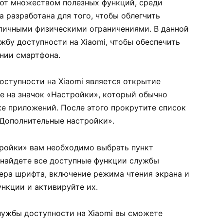
ют множеством полезных функций, среди
а разработана для того, чтобы облегчить
личными физическими ограничениями. В данной
жбу доступности на Xiaomi, чтобы обеспечить
нии смартфона.
ступности на Xiaomi является открытие
те на значок «Настройки», который обычно
ке приложений. После этого прокрутите список
«Дополнительные настройки».
тройки» вам необходимо выбрать пункт
 найдете все доступные функции службы
мера шрифта, включение режима чтения экрана и
нкции и активируйте их.
ужбы доступности на Xiaomi вы сможете