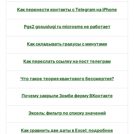
Как перенести контакты с Telegram на iPhone
Pgs2 gosuslugi ru microsms не работает
Как складывать градусы с минутами
Как переслать ссылку на пост телеграм
Что такое теория квантового бессмертия?
Почему закрыли Зомби ферму ВКонтакте
Эксель: фильтр по списку значений
Как сравнить две даты в Excel: подробное