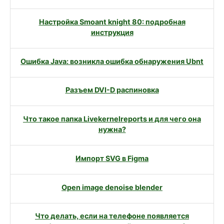
Настройка Smoant knight 80: подробная
инструкция
Ошибка Java: возникла ошибка обнаружения Ubnt
Разъем DVI-D распиновка
Что такое папка Livekernelreports и для чего она
нужна?
Импорт SVG в Figma
Open image denoise blender
Что делать, если на телефоне появляется