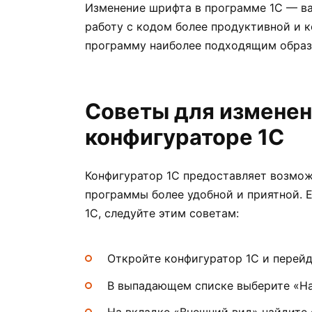
Изменение шрифта в программе 1С — ва
работу с кодом более продуктивной и 
программу наиболее подходящим образ
Советы для изменен
конфигураторе 1С
Конфигуратор 1С предоставляет возмож
программы более удобной и приятной. 
1С, следуйте этим советам:
Откройте конфигуратор 1С и перей
В выпадающем списке выберите «На
На вкладке «Внешний вид» найдите 