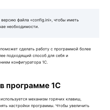
версию файла «config.ini», чтобы иметь
чае необходимости.
 поможет сделать работу с программой более
лее подходящий способ для себя и
нием конфигуратора 1С.
в программе 1С
 используется механизм горячих клавиш,
нять настройки программы. Чтобы увеличить