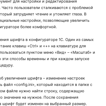
румент для настройки и редактирования
 Часто пользователи сталкиваются с проблемой
торый затрудняет чтение и утомляет глаза. В
ециальные настройки, позволяющие увеличить
фигураторе более комфортной.
ения шрифта в конфигураторе 1С. Один из самых
тание клавиш «Ctrl» и «+» на клавиатуре для
пользоваться пунктом меню «Вид» – «Масштаб» и
 эти способы временны и при каждом запуске
цедуру.
б увеличения шрифта – изменение настроек
 файл «config.ini», который находится в папке с
ном файле нужно найти строку, содержащую
го значение на нужное. После сохранения
а шрифт будет изменен на выбранный размер.