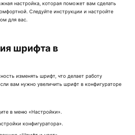
жная настройка, которая поможет вам сделать
комфортной. Следуйте инструкции и настройте
ом для вас.
ия шрифта в
ность изменять шрифт, что делает работу
Если вам нужно увеличить шрифт в конфигураторе
дите в меню «Настройки».
стройки конфигуратора».
секцию «Шрифт и цвет».