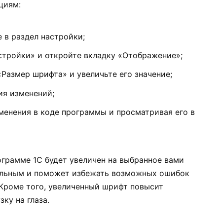
циям:
 в раздел настройки;
стройки» и откройте вкладку «Отображение»;
Размер шрифта» и увеличьте его значение;
ия изменений;
менения в коде программы и просматривая его в
ограмме 1С будет увеличен на выбранное вами
бельным и поможет избежать возможных ошибок
 Кроме того, увеличенный шрифт повысит
ку на глаза.