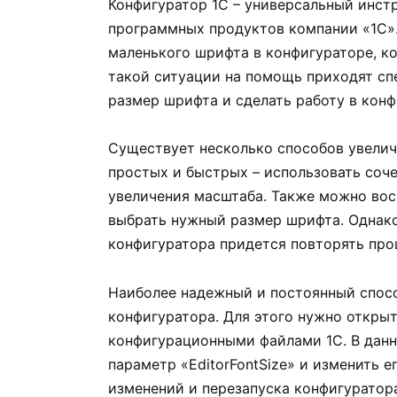
Конфигуратор 1С – универсальный инст
программных продуктов компании «1С».
маленького шрифта в конфигураторе, ко
такой ситуации на помощь приходят сп
размер шрифта и сделать работу в кон
Существует несколько способов увелич
простых и быстрых – использовать соче
увеличения масштаба. Также можно вос
выбрать нужный размер шрифта. Однако
конфигуратора придется повторять про
Наиболее надежный и постоянный спосо
конфигуратора. Для этого нужно открыть
конфигурационными файлами 1С. В дан
параметр «EditorFontSize» и изменить е
изменений и перезапуска конфигуратор