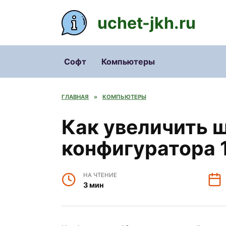
Перейти
к
uchet-jkh.ru
содержанию
Софт
Компьютеры
ГЛАВНАЯ
»
КОМПЬЮТЕРЫ
Как увеличить 
конфигуратора 
НА ЧТЕНИЕ
3 мин