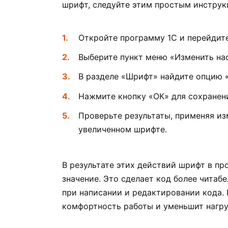
шрифт, следуйте этим простым инструк
Откройте программу 1С и перейдите
Выберите пункт меню «Изменить на
В разделе «Шрифт» найдите опцию «
Нажмите кнопку «ОК» для сохранен
Проверьте результаты, применяя из
увеличенном шрифте.
В результате этих действий шрифт в пр
значение. Это сделает код более чита
при написании и редактировании кода.
комфортность работы и уменьшит нагруз