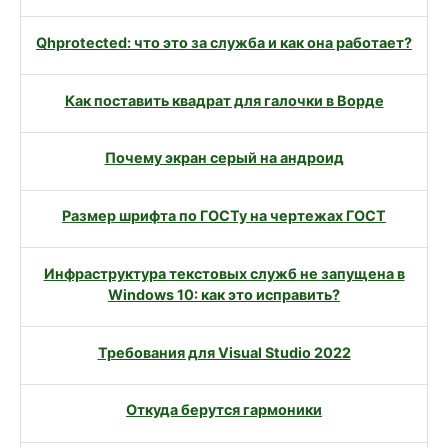
Qhprotected: что это за служба и как она работает?
Как поставить квадрат для галочки в Ворде
Почему экран серый на андроид
Размер шрифта по ГОСТу на чертежах ГОСТ
Инфраструктура текстовых служб не запущена в
Windows 10: как это исправить?
Требования для Visual Studio 2022
Откуда берутся гармоники