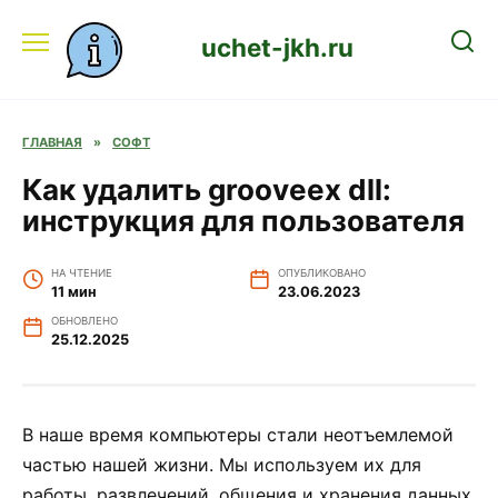
Перейти
к
uchet-jkh.ru
содержанию
ГЛАВНАЯ
»
СОФТ
Как удалить grooveex dll:
инструкция для пользователя
НА ЧТЕНИЕ
ОПУБЛИКОВАНО
11 мин
23.06.2023
ОБНОВЛЕНО
25.12.2025
В наше время компьютеры стали неотъемлемой
частью нашей жизни. Мы используем их для
работы, развлечений, общения и хранения данных.