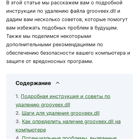
В этой статье мы расскажем вам о подробной
инструкции по удалению файла grooveex.dll и
дадим вам несколько советов, которые помогут
вам избежать подобных проблем в будущем.
Также мы поделимся некоторыми
дополнительными рекомендациями по
обеспечению безопасности вашего компьютера и
защите от вредоносных программ.
Содержание
Подробная инструкция и советы по
удалению grooveex.dll
Шаги для удаления grooveex.dll
Как определить наличие grooveex.dll на
компьютере
Потенциальные проблемы, вызванные