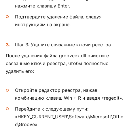
нажмите клавишу Enter.
Подтвердите удаление файла, следуя
инструкциям на экране.
Шаг 3: Удалите связанные ключи реестра
После удаления файла grooveex.dll очистите
связанные ключи реестра, чтобы полностью
удалить его:
Откройте редактор реестра, нажав
комбинацию клавиш Win + R и введя «regedit».
Перейдите к следующему пути:
«HKEY_CURRENT_USER\Software\Microsoft\Offic
e\Groove».