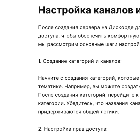
Настройка каналов 
После создания сервера на Дискорде дл
доступа, чтобы обеспечить комфортную 
мы рассмотрим основные шаги настрой
1. Создание категорий и каналов:
Начните с создания категорий, которые
тематике. Например, вы можете создат
После создания категорий, перейдите 
категории. Убедитесь, что названия ка
придерживаются общей логики.
2. Настройка прав доступа: