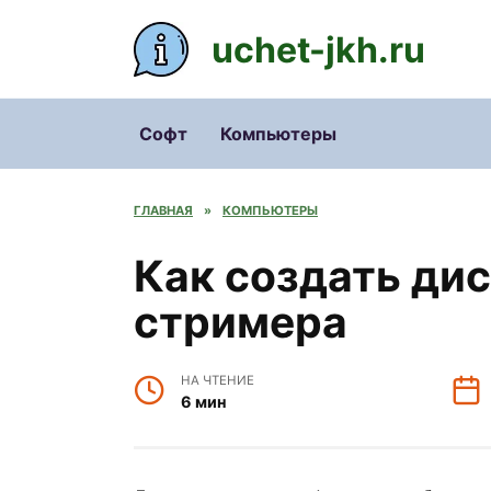
Перейти
к
uchet-jkh.ru
содержанию
Софт
Компьютеры
ГЛАВНАЯ
»
КОМПЬЮТЕРЫ
Как создать ди
стримера
НА ЧТЕНИЕ
6 мин