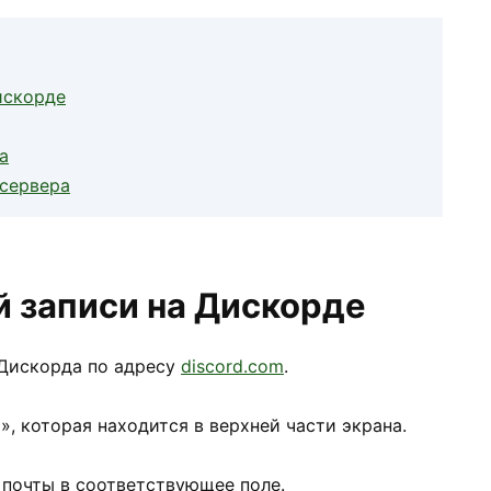
искорде
а
 сервера
й записи на Дискорде
 Дискорда по адресу
discord.com
.
», которая находится в верхней части экрана.
 почты в соответствующее поле.