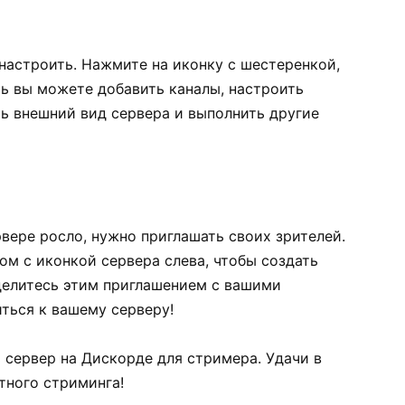
настроить. Нажмите на иконку с шестеренкой,
сь вы можете добавить каналы, настроить
ть внешний вид сервера и выполнить другие
вере росло, нужно приглашать своих зрителей.
м с иконкой сервера слева, чтобы создать
делитесь этим приглашением с вашими
ться к вашему серверу!
ть сервер на Дискорде для стримера. Удачи в
тного стриминга!