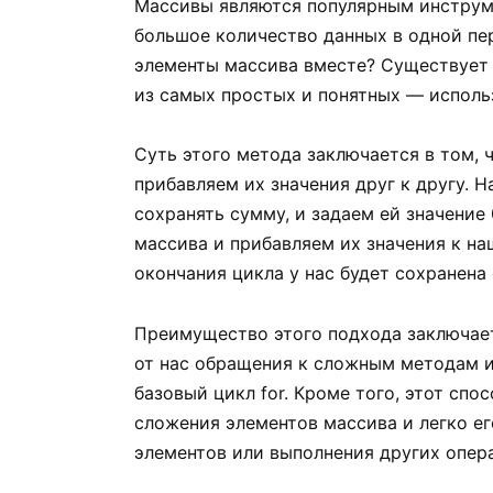
Массивы являются популярным инструме
большое количество данных в одной пер
элементы массива вместе? Существует 
из самых простых и понятных — использ
Суть этого метода заключается в том, 
прибавляем их значения друг к другу. 
сохранять сумму, и задаем ей значение 
массива и прибавляем их значения к н
окончания цикла у нас будет сохранена
Преимущество этого подхода заключаетс
от нас обращения к сложным методам ил
базовый цикл for. Кроме того, этот спо
сложения элементов массива и легко е
элементов или выполнения других опер