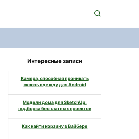
Интересные записи
Камера, способная проникать
сквозь одежду для Android
Модели дома для SketchUp:
подборка бесплатных проектов
Как найти корзину в Вайбере