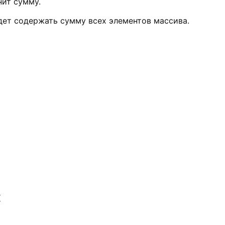
нит сумму.
дет содержать сумму всех элементов массива.
{