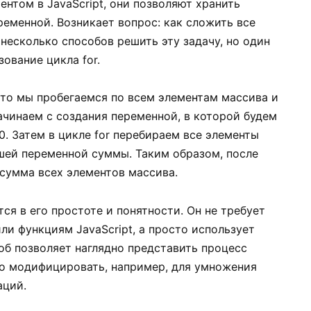
нтом в JavaScript, они позволяют хранить
еменной. Возникает вопрос: как сложить все
несколько способов решить эту задачу, но один
ование цикла for.
что мы пробегаемся по всем элементам массива и
Начинаем с создания переменной, в которой будем
0. Затем в цикле for перебираем все элементы
ашей переменной суммы. Таким образом, после
 сумма всех элементов массива.
я в его простоте и понятности. Он не требует
и функциям JavaScript, а просто использует
соб позволяет наглядно представить процесс
го модифицировать, например, для умножения
аций.