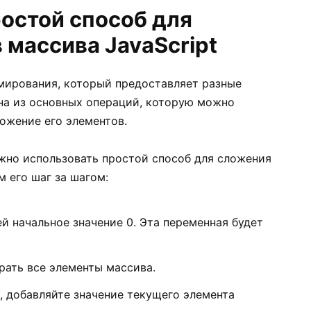
ростой способ для
 массива JavaScript
мирования, который предоставляет разные
на из основных операций, которую можно
ожение его элементов.
ожно использовать простой способ для сложения
м его шаг за шагом:
й начальное значение 0. Эта переменная будет
брать все элементы массива.
, добавляйте значение текущего элемента