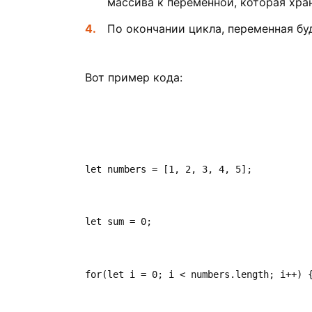
массива к переменной, которая хра
По окончании цикла, переменная бу
Вот пример кода:
let numbers = [1, 2, 3, 4, 5];
let sum = 0;
for(let i = 0; i < numbers.length; i++) 