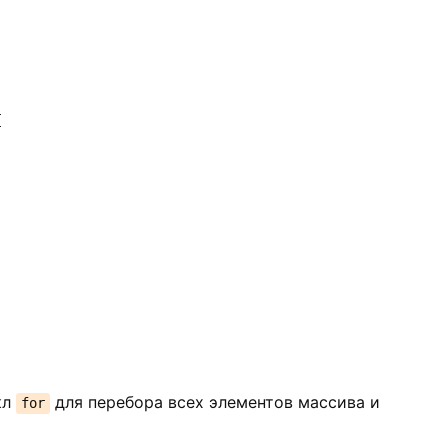
{
кл
для перебора всех элементов массива и
for