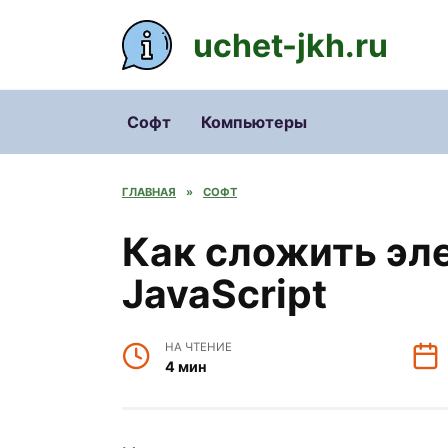
Перейти
к
uchet-jkh.ru
содержанию
Софт
Компьютеры
ГЛАВНАЯ
»
СОФТ
Как сложить эл
JavaScript
НА ЧТЕНИЕ
4 мин