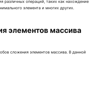
ия различных операций, таких как нахождение
нимального элемента и многих других.
я элементов массива
собов сложения элементов массива. В данной