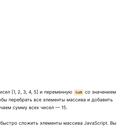
ел [1, 2, 3, 4, 5] и переменную
со значением
sum
тобы перебрать все элементы массива и добавить
учаем сумму всех чисел — 15.
 быстро сложить элементы массива JavaScript. Вы