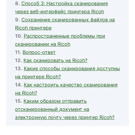
Способ 3: Настройка сканирования
через веб-интерфейс принтера Ricoh
Сохранение сканированных файлов на
Ricoh принтере
Распространенные проблемы при
сканировании на Ricoh
Вопрос-ответ
Как сканировать на Ricoh?
Какие способы сканирования доступны
на принтере Ricoh?
Как настроить качество сканирования
на Ricoh?
Каким образом отправить
отсканированный документ на
электронную почту через принтер Ricoh?