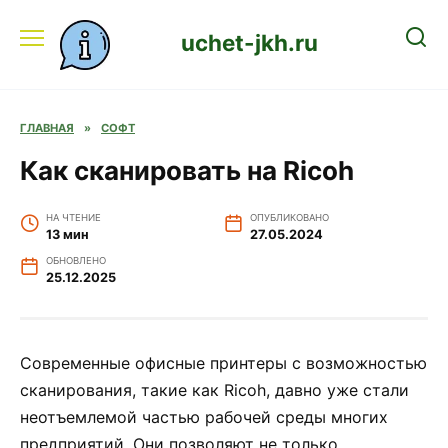
Перейти
к
uchet-jkh.ru
содержанию
ГЛАВНАЯ
»
СОФТ
Как сканировать на Ricoh
НА ЧТЕНИЕ
ОПУБЛИКОВАНО
13 мин
27.05.2024
ОБНОВЛЕНО
25.12.2025
Современные офисные принтеры с возможностью
сканирования, такие как Ricoh, давно уже стали
неотъемлемой частью рабочей среды многих
предприятий. Они позволяют не только