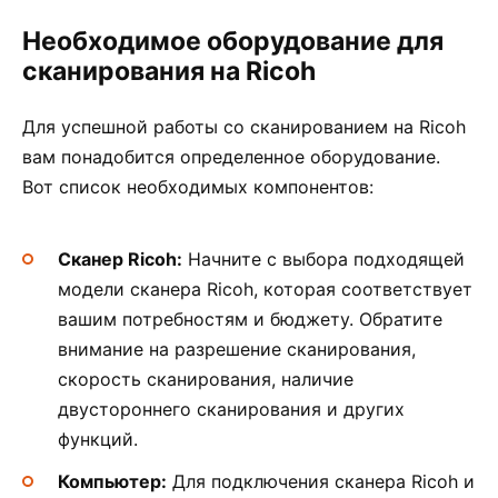
Необходимое оборудование для
сканирования на Ricoh
Для успешной работы со сканированием на Ricoh
вам понадобится определенное оборудование.
Вот список необходимых компонентов:
Сканер Ricoh:
Начните с выбора подходящей
модели сканера Ricoh, которая соответствует
вашим потребностям и бюджету. Обратите
внимание на разрешение сканирования,
скорость сканирования, наличие
двустороннего сканирования и других
функций.
Компьютер:
Для подключения сканера Ricoh и