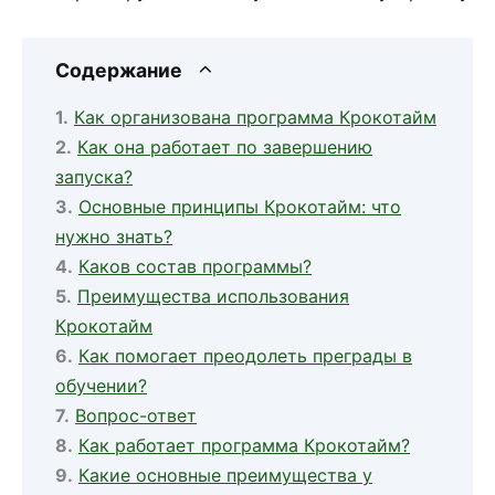
Содержание
Как организована программа Крокотайм
Как она работает по завершению
запуска?
Основные принципы Крокотайм: что
нужно знать?
Каков состав программы?
Преимущества использования
Крокотайм
Как помогает преодолеть преграды в
обучении?
Вопрос-ответ
Как работает программа Крокотайм?
Какие основные преимущества у