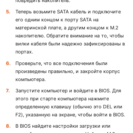
повредить накопитель.
Теперь возьмите SATA кабель и подключите
его одним концом к порту SATA на
материнской плате, а другим концом к M.2
накопителю. Обратите внимание на то, чтобы
вилки кабеля были надежно зафиксированы в
портах.
Проверьте, что все подключения были
произведены правильно, и закройте корпус
компьютера.
Запустите компьютер и войдите в BIOS. Для
этого при старте компьютера нажмите
определенную клавишу (обычно это DEL или
F2), указанную на экране, чтобы войти в BIOS.
В BIOS найдите настройки загрузки или