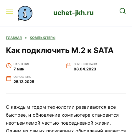
Перейти
к
uchet-jkh.ru
содержанию
ГЛАВНАЯ
»
КОМПЬЮТЕРЫ
Как подключить M.2 к SATA
НА ЧТЕНИЕ
ОПУБЛИКОВАНО
7 мин
08.04.2023
ОБНОВЛЕНО
25.12.2025
С каждым годом технологии развиваются все
быстрее, и обновление компьютера становится
неотъемлемой частью повседневной жизни.
Одним из самых популярных обновлений является