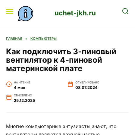
Перейти
к
uchet-jkh.ru
содержанию
ГЛАВНАЯ
»
КОМПЬЮТЕРЫ
Как подключить 3-пиновый
вентилятор к 4-пиновой
материнской плате
НА ЧТЕНИЕ
ОПУБЛИКОВАНО
4 мин
08.07.2024
ОБНОВЛЕНО
25.12.2025
Многие компьютерные энтузиасты знают, что
вентиляторы являются важной частью