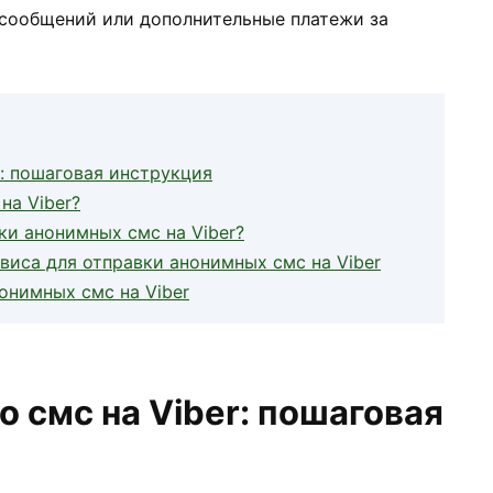
 сообщений или дополнительные платежи за
r: пошаговая инструкция
на Viber?
ки анонимных смс на Viber?
виса для отправки анонимных смс на Viber
онимных смс на Viber
 смс на Viber: пошаговая