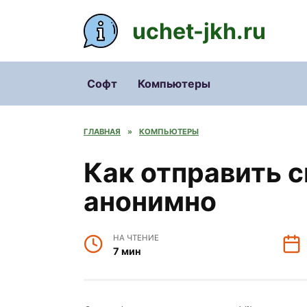
Перейти
к
uchet-jkh.ru
содержанию
Софт
Компьютеры
ГЛАВНАЯ
»
КОМПЬЮТЕРЫ
Как отправить с
анонимно
НА ЧТЕНИЕ
7 мин