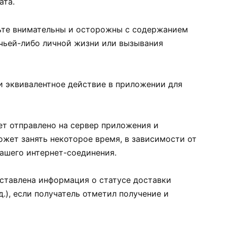
ата.
ьте внимательны и осторожны с содержанием
чьей-либо личной жизни или вызывания
 эквивалентное действие в приложении для
т отправлено на сервер приложения и
ожет занять некоторое время, в зависимости от
вашего интернет-соединения.
тавлена информация о статусе доставки
д.), если получатель отметил получение и