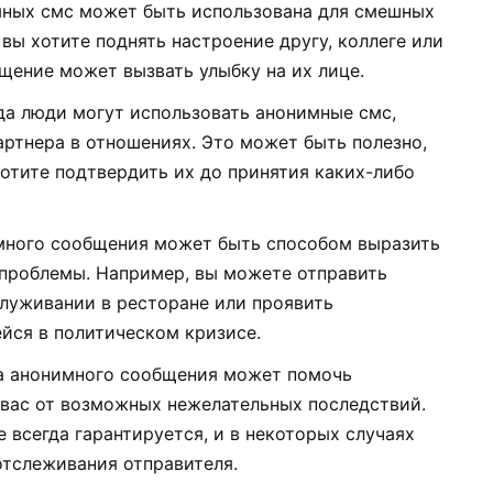
мных смс может быть использована для смешных
вы хотите поднять настроение другу, коллеге или
щение может вызвать улыбку на их лице.
да люди могут использовать анонимные смс,
артнера в отношениях. Это может быть полезно,
хотите подтвердить их до принятия каких-либо
много сообщения может быть способом выразить
проблемы. Например, вы можете отправить
луживании в ресторане или проявить
йся в политическом кризисе.
а анонимного сообщения может помочь
 вас от возможных нежелательных последствий.
 всегда гарантируется, и в некоторых случаях
отслеживания отправителя.