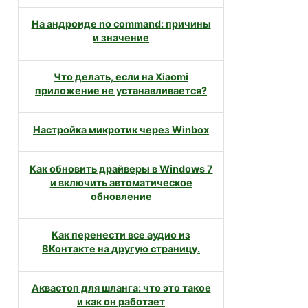
На андроиде no command: причины
и значение
Что делать, если на Xiaomi
приложение не устанавливается?
Настройка микротик через Winbox
Как обновить драйверы в Windows 7
и включить автоматическое
обновление
Как перенести все аудио из
ВКонтакте на другую страницу.
Аквастоп для шланга: что это такое
и как он работает