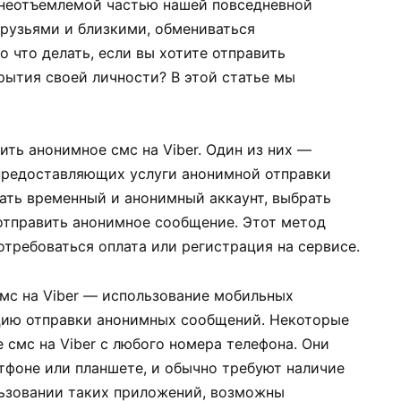
 неотъемлемой частью нашей повседневной
друзьями и близкими, обмениваться
 что делать, если вы хотите отправить
рытия своей личности? В этой статье мы
ть анонимное смс на Viber. Один из них —
предоставляющих услуги анонимной отправки
ать временный и анонимный аккаунт, выбрать
 отправить анонимное сообщение. Этот метод
отребоваться оплата или регистрация на сервисе.
мс на Viber — использование мобильных
цию отправки анонимных сообщений. Некоторые
 смс на Viber с любого номера телефона. Они
тфоне или планшете, и обычно требуют наличие
ользовании таких приложений, возможны