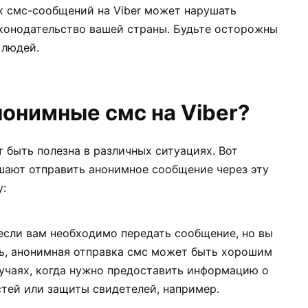
х смс-сообщений на Viber может нарушать
конодательство вашей страны. Будьте осторожны
 людей.
нонимные смс на Viber?
 быть полезна в различных ситуациях. Вот
шают отправить анонимное сообщение через эту
:
если вам необходимо передать сообщение, но вы
ть, анонимная отправка смс может быть хорошим
учаях, когда нужно предоставить информацию о
стей или защиты свидетелей, например.