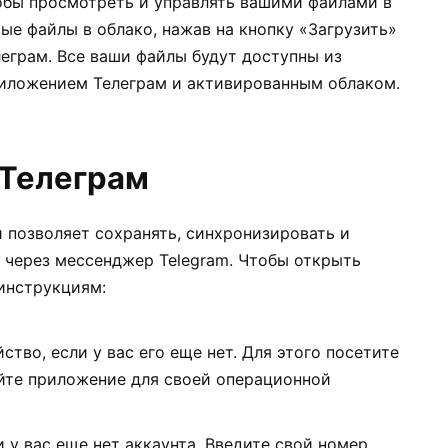
тобы просмотреть и управлять вашими файлами в
ые файлы в облако, нажав на кнопку «Загрузить»
еграм. Все ваши файлы будут доступны из
риложением Телеграм и активированным облаком.
 Телеграм
 позволяет сохранять, синхронизировать и
через мессенджер Telegram. Чтобы открыть
инструкциям:
ство, если у вас его еще нет. Для этого посетите
айте приложение для своей операционной
ли у вас еще нет аккаунта. Введите свой номер