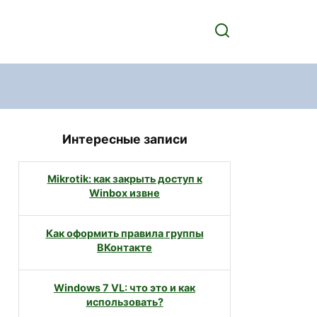
Интересные записи
Mikrotik: как закрыть доступ к
Winbox извне
Как оформить правила группы
ВКонтакте
Windows 7 VL: что это и как
использовать?