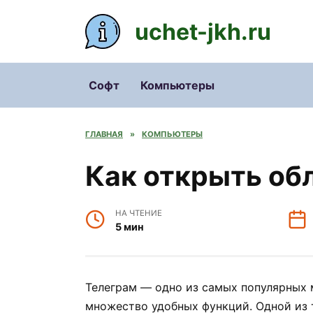
Перейти
к
uchet-jkh.ru
содержанию
Софт
Компьютеры
ГЛАВНАЯ
»
КОМПЬЮТЕРЫ
Как открыть об
НА ЧТЕНИЕ
5 мин
Телеграм — одно из самых популярных 
множество удобных функций. Одной из 