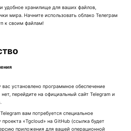
 и удобное хранилище для ваших файлов,
чки мира. Начните использовать облако Телеграм
п к своим файлам!
ство
чения
 у вас установлено программное обеспечение
 нет, перейдите на официальный сайт Telegram и
.
Telegram вам потребуется специальное
 проекта «Tgcloud» на GitHub (ссылка будет
версию приложения для вашей операционной