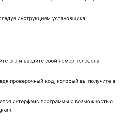
 следуя инструкциям установщика.
те его и введите свой номер телефона,
едя проверочный код, который вы получите в
оется интерфейс программы с возможностью
gram.