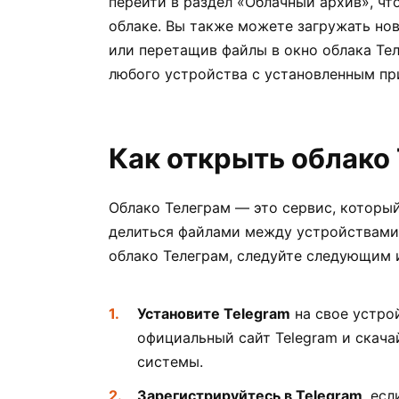
перейти в раздел «Облачный архив», ч
облаке. Вы также можете загружать нов
или перетащив файлы в окно облака Тел
любого устройства с установленным п
Как открыть облако
Облако Телеграм — это сервис, который
делиться файлами между устройствами 
облако Телеграм, следуйте следующим 
Установите Telegram
на свое устрой
официальный сайт Telegram и скач
системы.
Зарегистрируйтесь в Telegram
, ес