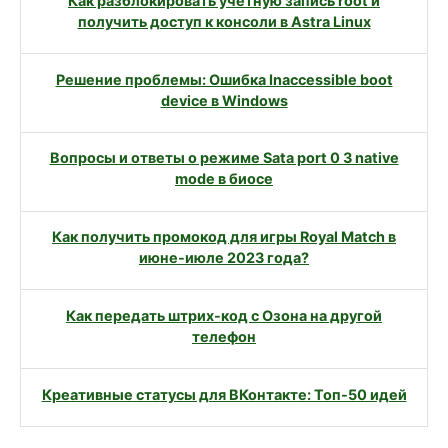
Как разблокировать учетную запись root и
получить доступ к консоли в Astra Linux
Решение проблемы: Ошибка Inaccessible boot
device в Windows
Вопросы и ответы о режиме Sata port 0 3 native
mode в биосе
Как получить промокод для игры Royal Match в
июне-июле 2023 года?
Как передать штрих-код с Озона на другой
телефон
Креативные статусы для ВКонтакте: Топ-50 идей