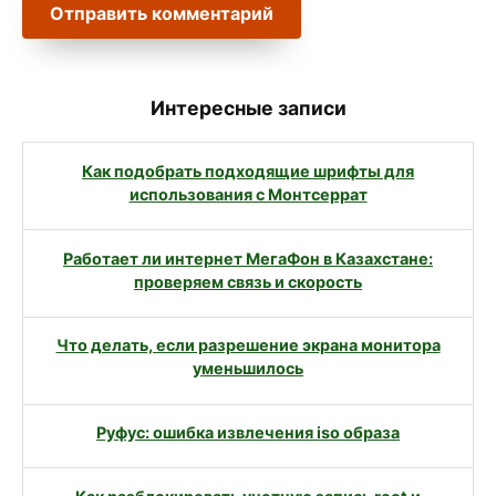
Интересные записи
Как подобрать подходящие шрифты для
использования с Монтсеррат
Работает ли интернет МегаФон в Казахстане:
проверяем связь и скорость
Что делать, если разрешение экрана монитора
уменьшилось
Руфус: ошибка извлечения iso образа