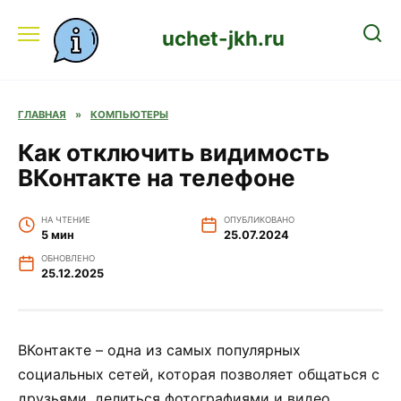
Перейти
к
uchet-jkh.ru
содержанию
ГЛАВНАЯ
»
КОМПЬЮТЕРЫ
Как отключить видимость
ВКонтакте на телефоне
НА ЧТЕНИЕ
ОПУБЛИКОВАНО
5 мин
25.07.2024
ОБНОВЛЕНО
25.12.2025
ВКонтакте – одна из самых популярных
социальных сетей, которая позволяет общаться с
друзьями, делиться фотографиями и видео,