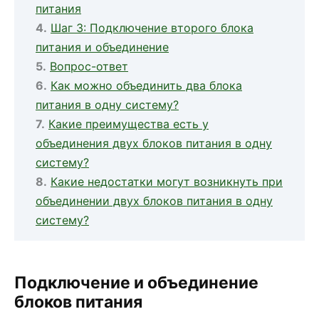
питания
Шаг 3: Подключение второго блока
питания и объединение
Вопрос-ответ
Как можно объединить два блока
питания в одну систему?
Какие преимущества есть у
объединения двух блоков питания в одну
систему?
Какие недостатки могут возникнуть при
объединении двух блоков питания в одну
систему?
Подключение и объединение
блоков питания