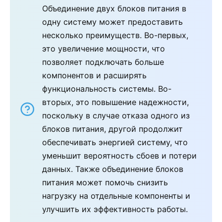
Объединение двух блоков питания в
одну систему может предоставить
несколько преимуществ. Во-первых,
это увеличение мощности, что
позволяет подключать больше
компонентов и расширять
функциональность системы. Во-
вторых, это повышение надежности,
поскольку в случае отказа одного из
блоков питания, другой продолжит
обеспечивать энергией систему, что
уменьшит вероятность сбоев и потери
данных. Также объединение блоков
питания может помочь снизить
нагрузку на отдельные компоненты и
улучшить их эффективность работы.