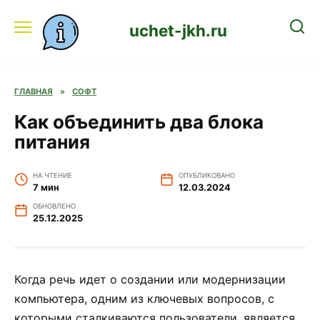
Перейти
к
uchet-jkh.ru
содержанию
ГЛАВНАЯ
»
СОФТ
Как объединить два блока
питания
НА ЧТЕНИЕ
ОПУБЛИКОВАНО
7 мин
12.03.2024
ОБНОВЛЕНО
25.12.2025
Когда речь идет о создании или модернизации
компьютера, одним из ключевых вопросов, с
которыми сталкиваются пользователи, является