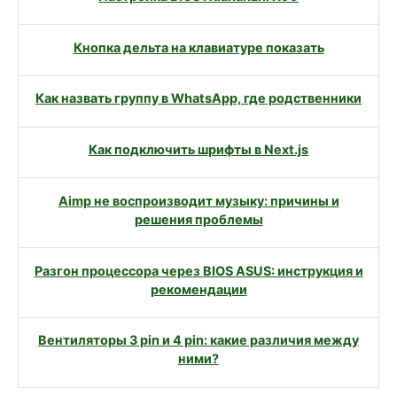
Кнопка дельта на клавиатуре показать
Как назвать группу в WhatsApp, где родственники
Как подключить шрифты в Next.js
Aimp не воспроизводит музыку: причины и
решения проблемы
Разгон процессора через BIOS ASUS: инструкция и
рекомендации
Вентиляторы 3 pin и 4 pin: какие различия между
ними?