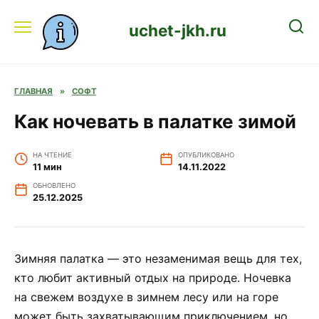
Перейти
к
uchet-jkh.ru
содержанию
ГЛАВНАЯ
»
СОФТ
Как ночевать в палатке зимой
НА ЧТЕНИЕ
ОПУБЛИКОВАНО
11 мин
14.11.2022
ОБНОВЛЕНО
25.12.2025
Зимняя палатка — это незаменимая вещь для тех,
кто любит активный отдых на природе. Ночевка
на свежем воздухе в зимнем лесу или на горе
может быть захватывающим приключением, но