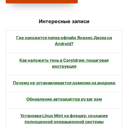
Интересные записи
Где находится папка офлайн Яндекс.Диска на
Android?
Как наложить тень в Coreldraw: пошаговая
инструкция
Почему не устанавливается домклик на андроид
Обновление автоадаптер ру ваг ком
Установка Linux Mint на флешку: создание
полноценной операционной системы