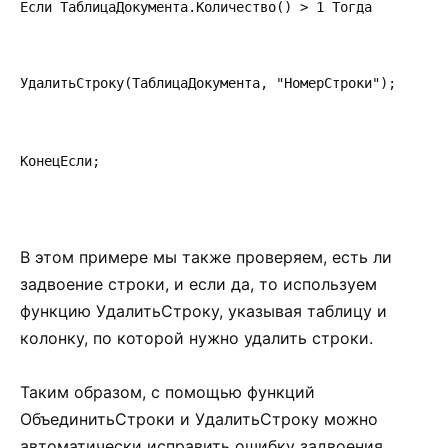
Если ТаблицаДокумента.Количество() > 1 Тогда         
УдалитьСтроку(ТаблицаДокумента, "НомерСтроки");      
КонецЕсли;
В этом примере мы также проверяем, есть ли
задвоение строки, и если да, то используем
функцию УдалитьСтроку, указывая таблицу и
колонку, по которой нужно удалить строки.
Таким образом, с помощью функций
ОбъединитьСтроки и УдалитьСтроку можно
автоматически исправить ошибку задвоения