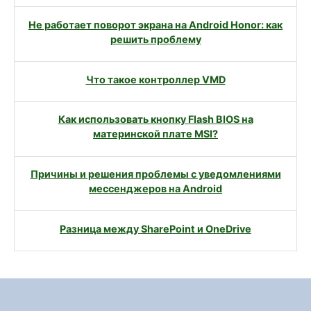
Не работает поворот экрана на Android Honor: как
решить проблему
Что такое контроллер VMD
Как использовать кнопку Flash BIOS на
материнской плате MSI?
Причины и решения проблемы с уведомлениями
мессенджеров на Android
Разница между SharePoint и OneDrive