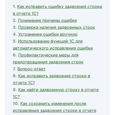
Как исправить ошибку задвоения строки
в отчете 1С?
Понимание причины ошибки
Проверка наличия задвоенных строк
Устранение ошибки вручную
Использование функций 1С для
автоматического исправления ошибки
Профилактические меры для
предотвращения задвоения строк
Вопрос-ответ
Как исправить задвоение строки в
отчете 1С?
Как найти задвоенную строку в отчете
1С?
Как сохранить изменения после
исправления задвоения строки в отчете