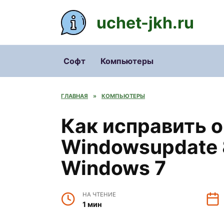
Перейти
к
uchet-jkh.ru
содержанию
Софт
Компьютеры
ГЛАВНАЯ
»
КОМПЬЮТЕРЫ
Как исправить 
Windowsupdate
Windows 7
НА ЧТЕНИЕ
1 мин