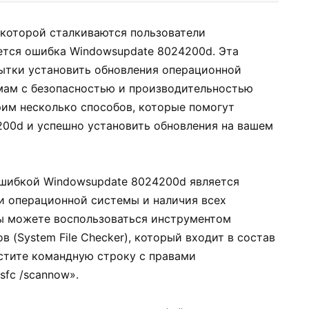
 которой сталкиваются пользователи
ется ошибка Windowsupdate 8024200d. Эта
ытки установить обновления операционной
мам с безопасностью и производительностью
рим несколько способов, которые помогут
00d и успешно установить обновления на вашем
шибкой Windowsupdate 8024200d является
и операционной системы и наличия всех
ы можете воспользоваться инструментом
 (System File Checker), который входит в состав
стите командную строку с правами
fc /scannow».