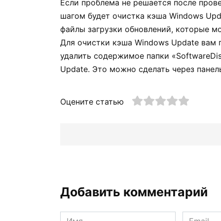
Если проблема не решается после про
шагом будет очистка кэша Windows Upd
файлы загрузки обновлений, которые м
Для очистки кэша Windows Update вам 
удалить содержимое папки «SoftwareDis
Update. Это можно сделать через панел
Оцените статью
Добавить комментарий
Имя
Email