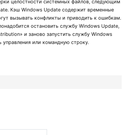
верки целостности системных файлов, следующим
ate. Кэш Windows Update содержит временные
огут вызывать конфликты и приводить к ошибкам.
понадобится остановить службу Windows Update,
tribution» и заново запустить службу Windows
ь управления или командную строку.