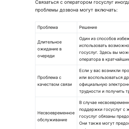
Связаться с оператором госуслуг иног
проблемы дозвона могут включать:
Проблема
Решение
Один из способов избе
Длительное
использовать возможно
ожидание в
госуслуг. Здесь вы мож
очереди
оператора в кратчайши
Если у вас возникли пр
Проблема с
или воспользоваться др
качеством связи
официальную электронн
трудности и получить 
В случае несвоевремен
поддержки госуслуг с 
Несвоевременное
госуслуг обязаны пред
обслуживание
Они также могут предо