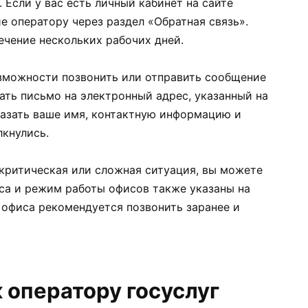
. Если у вас есть личный кабинет на сайте
е оператору через раздел «Обратная связь».
ечение нескольких рабочих дней.
возможности позвонить или отправить сообщение
ать письмо на электронный адрес, указанный на
казать ваше имя, контактную информацию и
лкнулись.
 критическая или сложная ситуация, вы можете
еса и режим работы офисов также указаны на
офиса рекомендуется позвонить заранее и
 оператору госуслуг