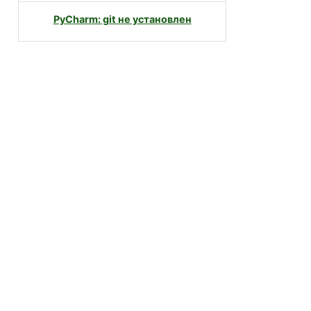
PyCharm: git не установлен