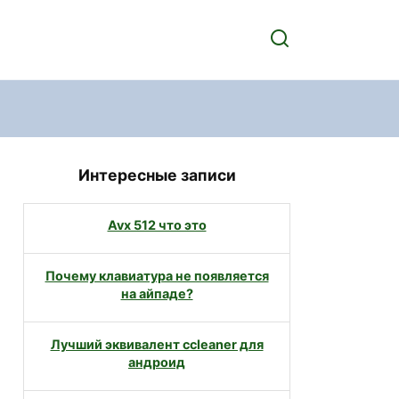
Интересные записи
Avx 512 что это
Почему клавиатура не появляется
на айпаде?
Лучший эквивалент ccleaner для
андроид