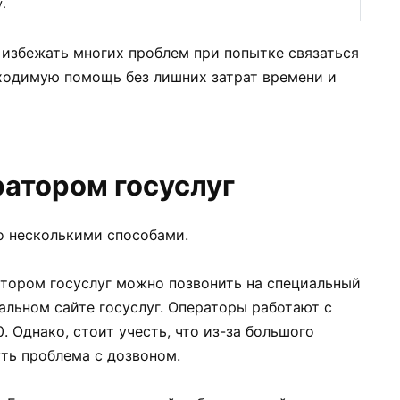
.
избежать многих проблем при попытке связаться
бходимую помощь без лишних затрат времени и
ратором госуслуг
о несколькими способами.
ратором госуслуг можно позвонить на специальный
альном сайте госуслуг. Операторы работают с
0. Однако, стоит учесть, что из-за большого
ть проблема с дозвоном.