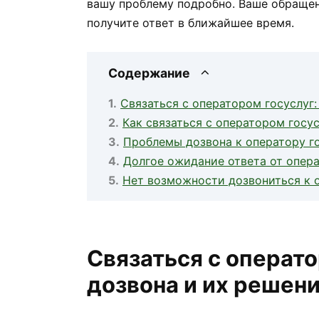
вашу проблему подробно. Ваше обращен
получите ответ в ближайшее время.
Содержание
Связаться с оператором госуслуг
Как связаться с оператором госу
Проблемы дозвона к оператору г
Долгое ожидание ответа от опера
Нет возможности дозвониться к о
Связаться с операт
дозвона и их решен