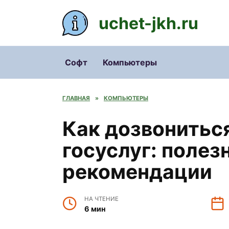
Перейти
к
uchet-jkh.ru
содержанию
Софт
Компьютеры
ГЛАВНАЯ
»
КОМПЬЮТЕРЫ
Как дозвонитьс
госуслуг: полез
рекомендации
НА ЧТЕНИЕ
6 мин