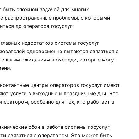
т быть сложной задачей для многих
ые распространенные проблемы, с которыми
ться до оператора госуслуг:
главных недостатков системы госуслуг
ьзователей одновременно пытаются связаться с
тельным ожиданиям в очереди, которые могут
мени.
контактные центры операторов госуслуг имеют
яют услуги в выходные и праздничные дни. Это
ператором, особенно для тех, кто работает в
нические сбои в работе системы госуслуг,
ти связаться с оператором. Это может быть