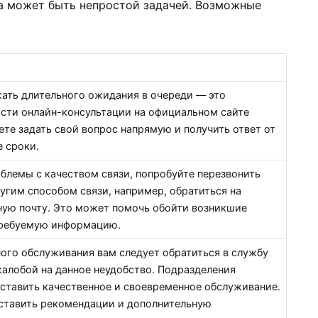
да может быть непростой задачей. Возможные
жать длительного ожидания в очереди — это
сти онлайн-консультации на официальном сайте
ете задать свой вопрос напрямую и получить ответ от
е сроки.
облемы с качеством связи, попробуйте перезвонить
угим способом связи, например, обратиться на
ую почту. Это может помочь обойти возникшие
требуемую информацию.
ного обслуживания вам следует обратиться в службу
жалобой на данное неудобство. Подразделения
оставить качественное и своевременное обслуживание.
ставить рекомендации и дополнительную