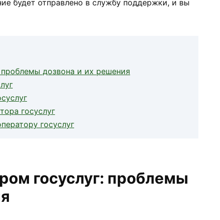
ие будет отправлено в службу поддержки, и вы
: проблемы дозвона и их решения
слуг
осуслуг
тора госуслуг
ператору госуслуг
ором госуслуг: проблемы
ия