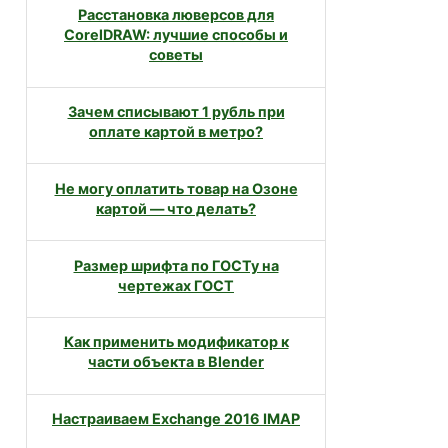
Расстановка люверсов для
CorelDRAW: лучшие способы и
советы
Зачем списывают 1 рубль при
оплате картой в метро?
Не могу оплатить товар на Озоне
картой — что делать?
Размер шрифта по ГОСТу на
чертежах ГОСТ
Как применить модификатор к
части объекта в Blender
Настраиваем Exchange 2016 IMAP