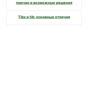
причин и возможные решения
Tibx и tib: основные отличия