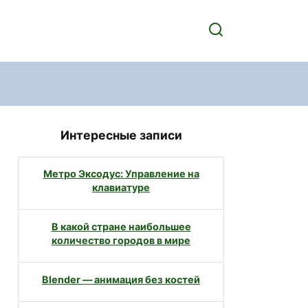
Интересные записи
Метро Эксодус: Управление на
клавиатуре
В какой стране наибольшее
количество городов в мире
Blender — анимация без костей