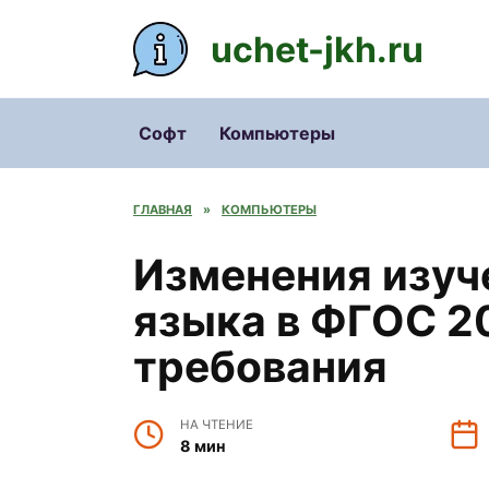
Перейти
к
uchet-jkh.ru
содержанию
Софт
Компьютеры
ГЛАВНАЯ
»
КОМПЬЮТЕРЫ
Изменения изуч
языка в ФГОС 2
требования
НА ЧТЕНИЕ
8 мин