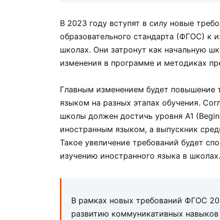
В 2023 году вступят в силу новые треб
образовательного стандарта (ФГОС) к 
школах. Они затронут как начальную шк
изменения в программе и методиках пр
Главным изменением будет повышение 
языком на разных этапах обучения. Сог
школы должен достичь уровня A1 (Begi
иностранным языком, а выпускник средн
Такое увеличение требований будет сп
изучению иностранного языка в школах
В рамках новых требований ФГОС 20
развитию коммуникативных навыков 