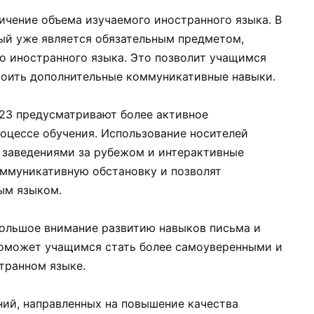
ичение объема изучаемого иностранного языка. В
рый уже является обязательным предметом,
о иностранного языка. Это позволит учащимся
воить дополнительные коммуникативные навыки.
23 предусматривают более активное
роцессе обучения. Использование носителей
 заведениями за рубежом и интерактивные
оммуникативную обстановку и позволят
ым языком.
большое внимание развитию навыков письма и
поможет учащимся стать более самоуверенными и
транном языке.
ний, направленных на повышение качества