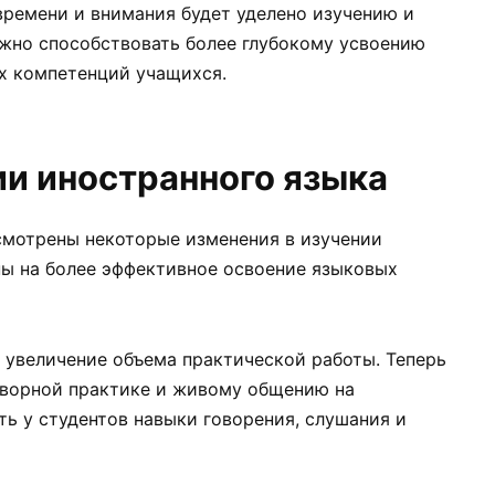
времени и внимания будет уделено изучению и
лжно способствовать более глубокому усвоению
х компетенций учащихся.
ии иностранного языка
смотрены некоторые изменения в изучении
ны на более эффективное освоение языковых
 увеличение объема практической работы. Теперь
оворной практике и живому общению на
ь у студентов навыки говорения, слушания и