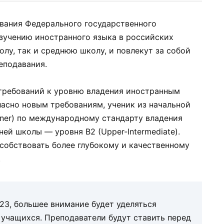
ования Федерального государственного
изучению иностранного языка в российских
олу, так и среднюю школу, и повлекут за собой
еподавания.
требований к уровню владения иностранным
ласно новым требованиям, ученик из начальной
nner) по международному стандарту владения
ей школы — уровня B2 (Upper-Intermediate).
особствовать более глубокому и качественному
.
23, большее внимание будет уделяться
учащихся. Преподаватели будут ставить перед