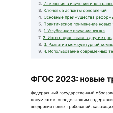
Изменения в изучении иностранн
Ключевые аспекты обновлений
Основные преимущества реформ
Практическое применение новых 
1. Углубленное изучение языка
2. Интеграция языка в другие пр
3. Развитие межкультурной комп
4. Использование современных т
ФГОС 2023: новые т
Федеральный государственный образов
документом, определяющим содержание 
внедрение новых требований, касающих