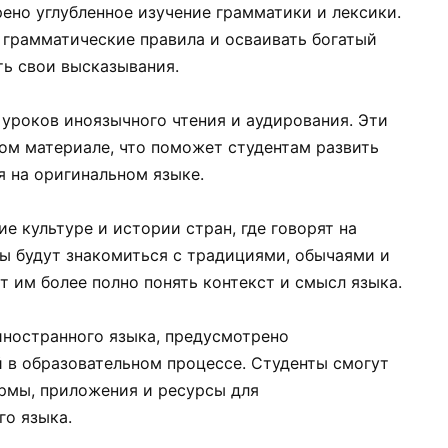
ено углубленное изучение грамматики и лексики.
 грамматические правила и осваивать богатый
ть свои высказывания.
уроков иноязычного чтения и аудирования. Эти
ном материале, что поможет студентам развить
я на оригинальном языке.
е культуре и истории стран, где говорят на
ы будут знакомиться с традициями, обычаями и
 им более полно понять контекст и смысл языка.
иностранного языка, предусмотрено
 в образовательном процессе. Студенты смогут
рмы, приложения и ресурсы для
го языка.