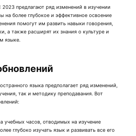
 2023 предлагают ряд изменений в изучении
ы на более глубокое и эффективное освоение
енения помогут им развить навыки говорения,
и, а также расширят их знания о культуре и
м языке.
обновлений
остранного языка предполагает ряд изменений,
чения, так и методику преподавания. Вот
овлений:
а учебных часов, отводимых на изучение
олее глубоко изучать язык и развивать все его