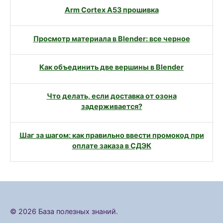
Arm Cortex A53 прошивка
Просмотр материала в Blender: все черное
Как объединить две вершины в Blender
Что делать, если доставка от озона
задерживается?
Шаг за шагом: как правильно ввести промокод при
оплате заказа в СДЭК
© 2026 База полезных знаний.