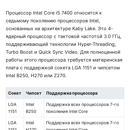
Процессор Intel Core i5 7400 относится к
седьмому поколению процессоров Intel,
основанных на архитектуре Kaby Lake. Это 4-
ядерный процессор с тактовой частотой 3.0 ГГц,
поддерживающий технологии Hyper-Threading,
Turbo Boost и Quick Sync Video. Для полноценной
работы этого процессора требуется материнская
плата с поддержкой сокета LGA 1151 и чипсетом
Intel B250, H270 или Z270.
Сокет
Чипсет
Поддержка процессора
LGA
Intel
Поддержка всех процессоров 7-го
1151
B250
поколения Intel Core
LGA
Intel
Поддержка всех процессоров 7-го
1151
H270
поколения Intel Core