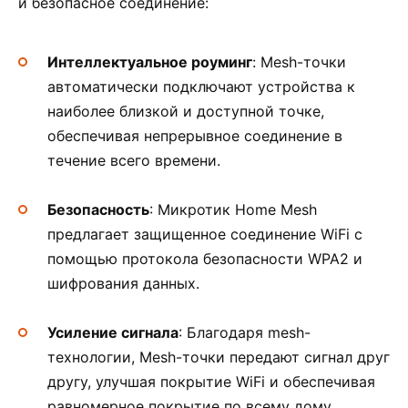
и безопасное соединение:
Интеллектуальное роуминг
: Mesh-точки
автоматически подключают устройства к
наиболее близкой и доступной точке,
обеспечивая непрерывное соединение в
течение всего времени.
Безопасность
: Микротик Home Mesh
предлагает защищенное соединение WiFi с
помощью протокола безопасности WPA2 и
шифрования данных.
Усиление сигнала
: Благодаря mesh-
технологии, Mesh-точки передают сигнал друг
другу, улучшая покрытие WiFi и обеспечивая
равномерное покрытие по всему дому.