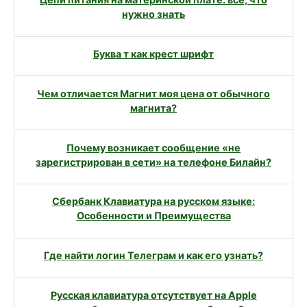
Цепи питания на материнской плате: все, что
нужно знать
Буква т как крест шрифт
Чем отличается Магнит моя цена от обычного
магнита?
Почему возникает сообщение «не
зарегистрирован в сети» на телефоне Билайн?
Сбербанк Клавиатура на русском языке:
Особенности и Преимущества
Где найти логин Телеграм и как его узнать?
Русская клавиатура отсутствует на Apple