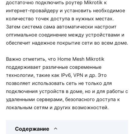
достаточно подключить роутер Mikrotik к
интернет-провайдеру и установить необходимое
количество точек доступа в нужных местах.
Затем система сама автоматически настроит
оптимальное соединение между устройствами и
обеспечит надежное покрытие сети во всем доме.
Важно отметить, что Home Mesh Mikrotik
поддерживает различные современные
технологии, такие как IPv6, VPN и др. Это
позволяет использовать сеть не только для
подключения устройств в доме, но и для работы с
удаленными серверами, безопасного доступа к
локальным сетям и других возможностей.
Содержание