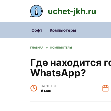
Перейти
к
uchet-jkh.ru
содержанию
Софт
Компьютеры
ГЛАВНАЯ
»
КОМПЬЮТЕРЫ
Где находится 
WhatsApp?
НА ЧТЕНИЕ
8 мин