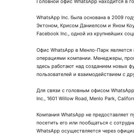
Головной офис WhatsApp находится в г
WhatsApp Inc. была основана в 2009 го
Эктоном, Крисом Даниелсом и Яном Коу
Facebook Inc., одной из крупнейших соц
Офис WhatsApp в Менло-Парк является 
операциями компании. Менеджеры, про
здесь работают над созданием новых ф
пользователей и взаимодействием с др
Для связи с головным офисом WhatsApp
Inc., 1601 Willow Road, Menlo Park, Califo
Компания WhatsApp не предоставляет п
посетить его или пообщаться с сотруд
WhatsApp осуществляется через официа