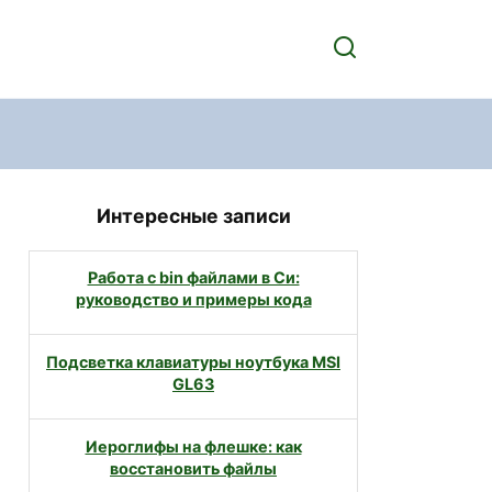
Интересные записи
Работа с bin файлами в Си:
руководство и примеры кода
Подсветка клавиатуры ноутбука MSI
GL63
Иероглифы на флешке: как
восстановить файлы