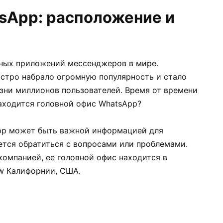
sApp: расположение и
рных приложений мессенджеров в мире.
ыстро набрало огромную популярность и стало
ни миллионов пользователей. Время от времени
находится головной офис WhatsApp?
pp может быть важной информацией для
ется обратиться с вопросами или проблемами.
компанией, ее головной офис находится в
w Калифорнии, США.