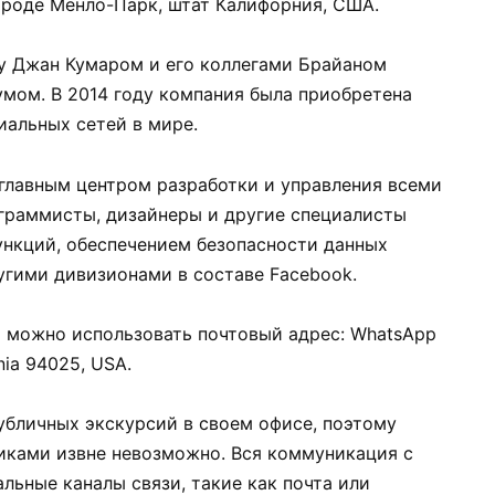
ороде Менло-Парк, штат Калифорния, США.
ду Джан Кумаром и его коллегами Брайаном
мом. В 2014 году компания была приобретена
иальных сетей в мире.
главным центром разработки и управления всеми
граммисты, дизайнеры и другие специалисты
ункций, обеспечением безопасности данных
угими дивизионами в составе Facebook.
 можно использовать почтовый адрес: WhatsApp
rnia 94025, USA.
убличных экскурсий в своем офисе, поэтому
никами извне невозможно. Вся коммуникация с
льные каналы связи, такие как почта или