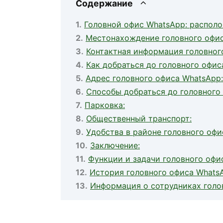
Содержание
Головной офис WhatsApp: распол
Местонахождение головного офи
Контактная информация головног
Как добраться до головного офи
Адрес головного офиса WhatsApp:
Способы добраться до головного
Парковка:
Общественный транспорт:
Удобства в районе головного офи
Заключение:
Функции и задачи головного офи
История головного офиса Whats
Информация о сотрудниках голо