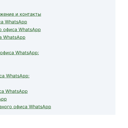
ожение и контакты
са WhatsApp
о офиса WhatsApp
са WhatsApp
 офиса WhatsApp:
са WhatsApp:
са WhatsApp
App
вного офиса WhatsApp