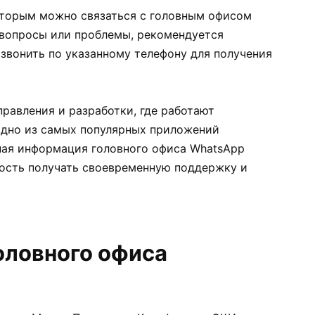
оторым можно связаться с головным офисом
е вопросы или проблемы, рекомендуется
звонить по указанному телефону для получения
равления и разработки, где работают
одно из самых популярных приложений
ная информация головного офиса WhatsApp
ость получать своевременную поддержку и
оловного офиса