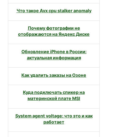
Что такое Avx cpu stalker anomaly
Почему фотографии не
отображаются на Яндекс Диске
Обновление iPhone в России:
актуальная информация
Как удалить заказы на Озоне
Куда подключать спикер на
материнской плате MSI
System agent voltage: что это и как
работает