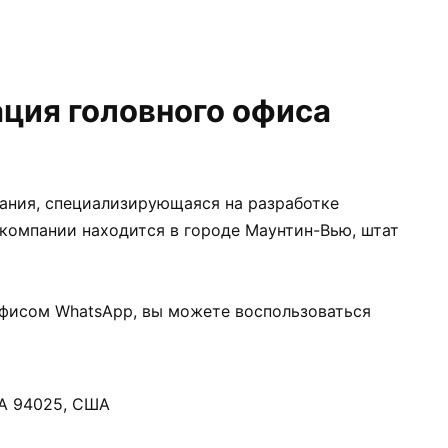
ция головного офиса
пания, специализирующаяся на разработке
компании находится в городе Маунтин-Вью, штат
офисом WhatsApp, вы можете воспользоваться
CA 94025, США