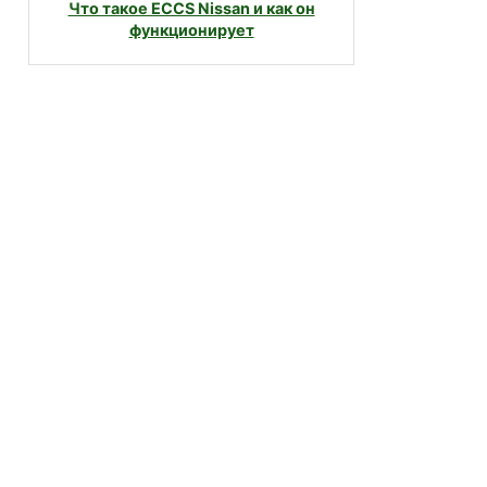
Что такое ECCS Nissan и как он
функционирует