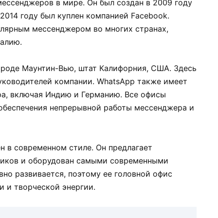
ессенджеров в мире. Он был создан в 2009 году
2014 году был куплен компанией Facebook.
улярным мессенджером во многих странах,
алию.
ороде Маунтин-Вью, штат Калифорния, США. Здесь
уководителей компании. WhatsApp также имеет
ра, включая Индию и Германию. Все офисы
 обеспечения непрерывной работы мессенджера и
 в современном стиле. Он предлагает
ников и оборудован самыми современными
вно развивается, поэтому ее головной офис
и и творческой энергии.