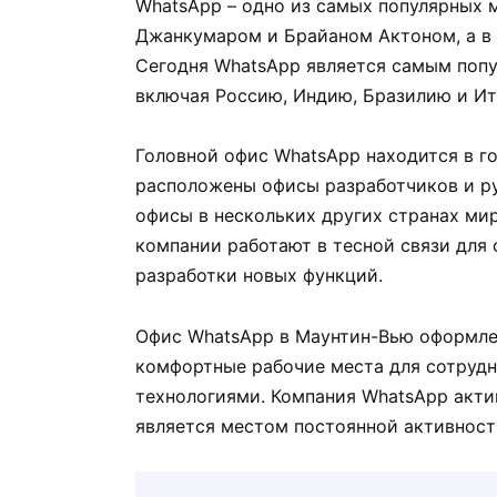
WhatsApp – одно из самых популярных м
Джанкумаром и Брайаном Актоном, а в 
Сегодня WhatsApp является самым поп
включая Россию, Индию, Бразилию и Ит
Головной офис WhatsApp находится в г
расположены офисы разработчиков и р
офисы в нескольких других странах ми
компании работают в тесной связи для
разработки новых функций.
Офис WhatsApp в Маунтин-Вью оформлен
комфортные рабочие места для сотруд
технологиями. Компания WhatsApp акти
является местом постоянной активност