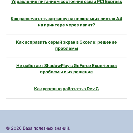
Управление питанием состояния связи PCI Express
Как распечатать картинку на нескольких листах А4
на принтере через паинт?
Как исправить серый экран в Экселе: решение
проблемы
Не работает ShadowPlay в GeForce Experience:
проблемы и их решение
Как успешно работать в Dev C
© 2026 База полезных знаний.