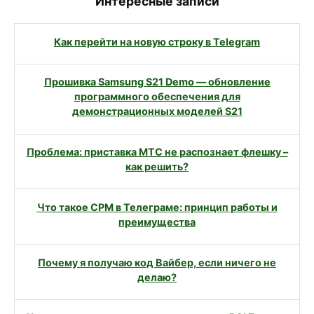
Интересные записи
Как перейти на новую строку в Telegram
Прошивка Samsung S21 Demo — обновление
программного обеспечения для
демонстрационных моделей S21
Проблема: приставка МТС не распознает флешку –
как решить?
Что такое CPM в Телеграме: принцип работы и
преимущества
Почему я получаю код Вайбер, если ничего не
делаю?