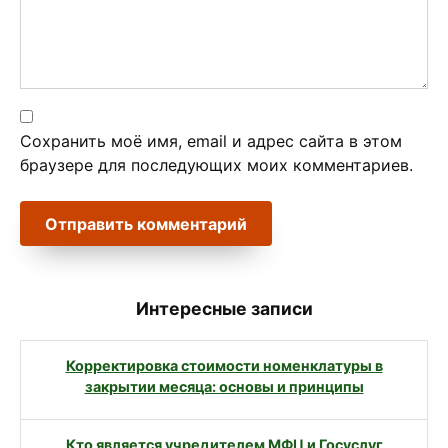
Сохранить моё имя, email и адрес сайта в этом
браузере для последующих моих комментариев.
Интересные записи
Корректировка стоимости номенклатуры в
закрытии месяца: основы и принципы
Кто является учредителем МФЦ и Госуслуг