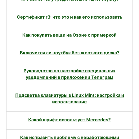
Сертификат r3: что это и как его использовать
Как покупать вещи на Озоне с примеркой
Включится ли ноутбук без жесткого диска?
Руководство по настройке специальных
уведомлений в приложении Телеграм
Подсветка клавиатуры в Linux Mint: настройка и
использование
Какой шрифт использует Mercedes?
Как исправить проблему с неработающими