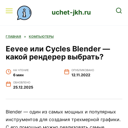
Перейти
к
uchet-jkh.ru
содержанию
ГЛАВНАЯ
»
КОМПЬЮТЕРЫ
Eevee или Cycles Blender —
какой рендерер выбрать?
НА ЧТЕНИЕ
ОПУБЛИКОВАНО
6 мин
12.11.2022
ОБНОВЛЕНО
25.12.2025
Blender — один из самых мощных и популярных
инструментов для создания трехмерной графики.
С его помощью можно реализовать самые