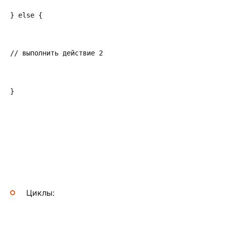
} else {
// выполнить действие 2
}
Циклы: