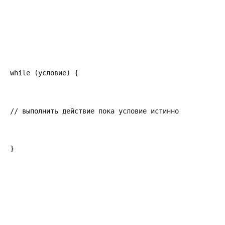
while (условие) {
// выполнить действие пока условие истинно
}