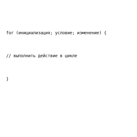
for (инициализация; условие; изменение) {
// выполнить действие в цикле
}