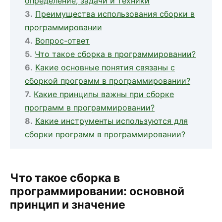
определение, задачи и техники
Преимущества использования сборки в
программировании
Вопрос-ответ
Что такое сборка в программировании?
Какие основные понятия связаны с
сборкой программ в программировании?
Какие принципы важны при сборке
программ в программировании?
Какие инструменты используются для
сборки программ в программировании?
Что такое сборка в
программировании: основной
принцип и значение