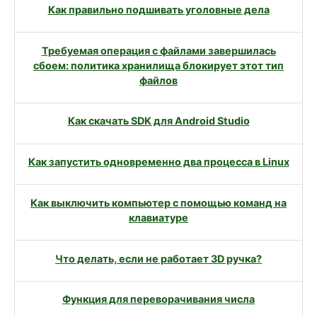
Как правильно подшивать уголовные дела
Требуемая операция с файлами завершилась
сбоем: политика хранилища блокирует этот тип
файлов
Как скачать SDK для Android Studio
Как запустить одновременно два процесса в Linux
Как выключить компьютер с помощью команд на
клавиатуре
Что делать, если не работает 3D ручка?
Функция для переворачивания числа