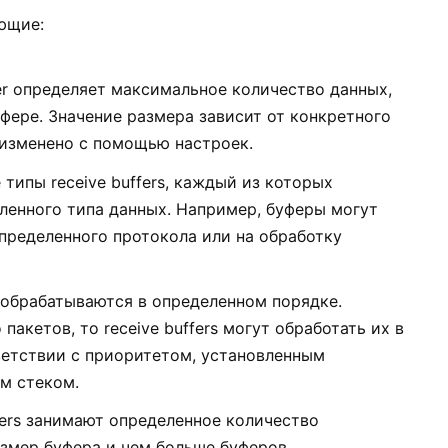
ующие:
ffer определяет максимальное количество данных,
фере. Значение размера зависит от конкретного
 изменено с помощью настроек.
типы receive buffers, каждый из которых
ленного типа данных. Например, буферы могут
пределенного протокола или на обработку
rs обрабатываются в определенном порядке.
пакетов, то receive buffers могут обработать их в
ветствии с приоритетом, установленным
м стеком.
ffers занимают определенное количество
азмер буфера и чем больше буферов