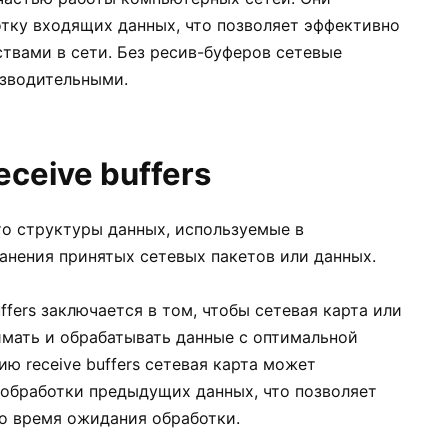
отку входящих данных, что позволяет эффективно
вами в сети. Без ресив-буферов сетевые
изводительными.
ceive buffers
это структуры данных, используемые в
анения принятых сетевых пакетов или данных.
ffers заключается в том, чтобы сетевая карта или
имать и обрабатывать данные с оптимальной
ю receive buffers сетевая карта может
 обработки предыдущих данных, что позволяет
о время ожидания обработки.