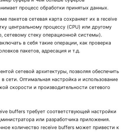
анимает процесс обработки принятых данных.
еме пакетов сетевая карта сохраняет их в receive
отку центральному процессу (CPU) или другому
, сетевому стеку операционной системы).
ключать в себя такие операции, как проверка
ловков пакетов, адресация и т.д.
нентой сетевой архитектуры, позволяя обеспечить
в сети. Оптимальная настройка и использование
сокой скорости и производительности сетевого
eive buffers требует соответствующей настройки
дминистратора или разработчика приложения.
ное количество receive buffers может привести к