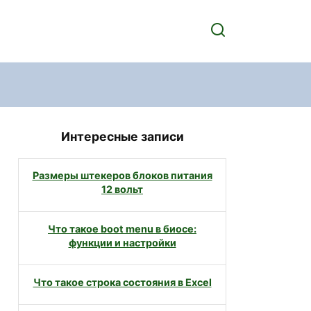
Интересные записи
Размеры штекеров блоков питания
12 вольт
Что такое boot menu в биосе:
функции и настройки
Что такое строка состояния в Excel