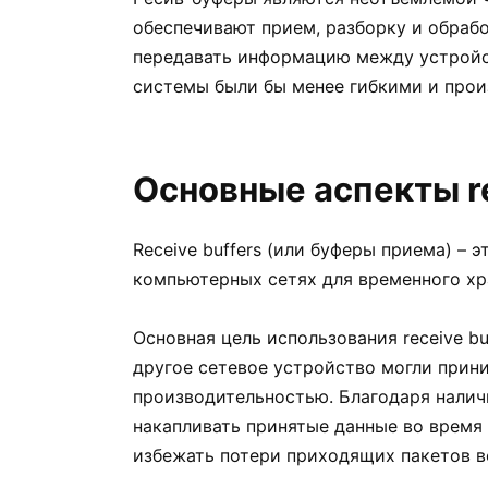
обеспечивают прием, разборку и обраб
передавать информацию между устройст
системы были бы менее гибкими и про
Основные аспекты re
Receive buffers (или буферы приема) – 
компьютерных сетях для временного хр
Основная цель использования receive bu
другое сетевое устройство могли прин
производительностью. Благодаря наличи
накапливать принятые данные во время
избежать потери приходящих пакетов в