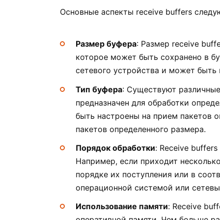
Основные аспекты receive buffers след
Размер буфера
: Размер receive bu
которое может быть сохранено в бу
сетевого устройства и может быть
Тип буфера
: Существуют различные 
предназначен для обработки опреде
быть настроены на прием пакетов о
пакетов определенного размера.
Порядок обработки
: Receive buffe
Например, если приходит несколько 
порядке их поступления или в соот
операционной системой или сетевы
Использование памяти
: Receive bu
оперативной памяти. Чем больше р