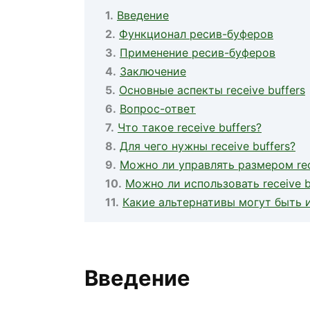
Введение
Функционал ресив-буферов
Применение ресив-буферов
Заключение
Основные аспекты receive buffers
Вопрос-ответ
Что такое receive buffers?
Для чего нужны receive buffers?
Можно ли управлять размером rece
Можно ли использовать receive 
Какие альтернативы могут быть и
Введение