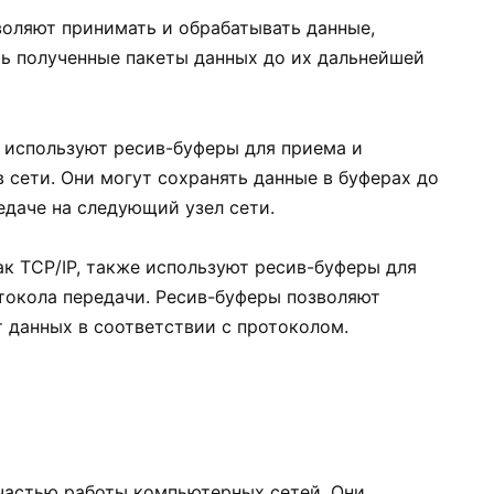
воляют принимать и обрабатывать данные,
ть полученные пакеты данных до их дальнейшей
используют ресив-буферы для приема и
 сети. Они могут сохранять данные в буферах до
редаче на следующий узел сети.
к TCP/IP, также используют ресив-буферы для
токола передачи. Ресив-буферы позволяют
 данных в соответствии с протоколом.
частью работы компьютерных сетей. Они