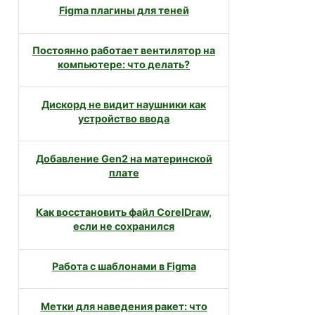
Figma плагины для теней
Постоянно работает вентилятор на
компьютере: что делать?
Дискорд не видит наушники как
устройство ввода
Добавление Gen2 на материнской
плате
Как восстановить файл CorelDraw,
если не сохранился
Работа с шаблонами в Figma
Метки для наведения ракет: что