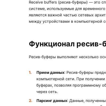
Receive buffers (ресив-буферы) — это 
системе, используемые для временного
являются важной частью сетевых архит
между устройствами в компьютерной с
Функционал ресив-
Ресив-буферы выполняют несколько ос
Прием данных
: Ресив-буферы пред
компьютерной сети. При получении 
буферах, позволяя программному о
через сеть.
Парсинг данных
: Данные, полученны