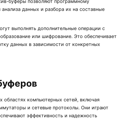
есив-буферы позволяют программному
 анализа данных и разбора их на составные
могут выполнять дополнительные операции с
еобразование или шифрование. Это обеспечивает
отку данных в зависимости от конкретных
буферов
х областях компьютерных сетей, включая
ммутаторы и сетевые протоколы. Они играют
еспечивают эффективность и надежность