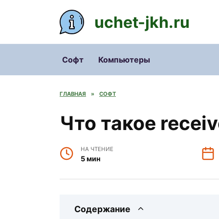
Перейти
к
uchet-jkh.ru
содержанию
Софт
Компьютеры
ГЛАВНАЯ
»
СОФТ
Что такое receiv
НА ЧТЕНИЕ
5 мин
Содержание