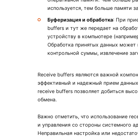
используется, тем больше памяти з
Буферизация и обработка
: При при
buffers и тут же передает на обраб
устройству в компьютере (например
Обработка принятых данных может в
контрольной суммы, извлечение заго
Receive buffers являются важной компо
эффективный и надежный прием данных 
receive buffers позволяет добиться вы
обмена.
Важно отметить, что использование rec
и управления со стороны системного а
Неправильная настройка или недостаточ