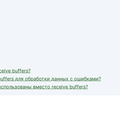
ive buffers?
buffers для обработки данных с ошибками?
спользованы вместо receive buffers?