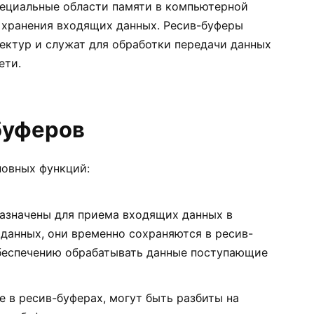
специальные области памяти в компьютерной
 хранения входящих данных. Ресив-буферы
ектур и служат для обработки передачи данных
ети.
буферов
новных функций:
назначены для приема входящих данных в
данных, они временно сохраняются в ресив-
беспечению обрабатывать данные поступающие
е в ресив-буферах, могут быть разбиты на