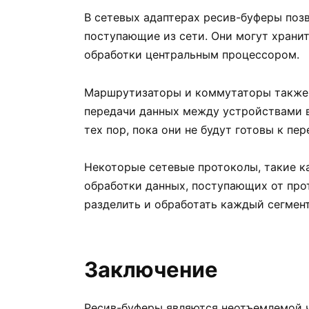
В сетевых адаптерах ресив-буферы поз
поступающие из сети. Они могут храни
обработки центральным процессором.
Маршрутизаторы и коммутаторы также 
передачи данных между устройствами в
тех пор, пока они не будут готовы к пе
Некоторые сетевые протоколы, такие ка
обработки данных, поступающих от про
разделить и обработать каждый сегмент
Заключение
Ресив-буферы являются неотъемлемой 