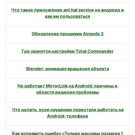
Что такое приложение ant hal service на андроид и
как им пользоваться
Обновление прошивки Airpods 3
Где хранятся настройки Total Commander
Blender: анимация вращения объекта
Не работает MirrorLink на Android: причины и
области решения проблемы
Что делать, если наушники перестали работать на
Android-телефоне
Как исправить ошибку «Только массивы размера 1