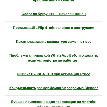
простые шаги и советы
Слова на букву «т» — начало и конец
Прошивка JBL Flip 4: обновление и инструкция
Какая клавиша на клавиатуре заменяет esc
Проблемы с привязкой WhatsApp Веб: что делать,
если устройство не работает
Ошибка 0x80041010 при активации Office
Как уменьшить размер файла в программе Blender
Лучшее приложение для геолокации на Android:
обзор и сравнение