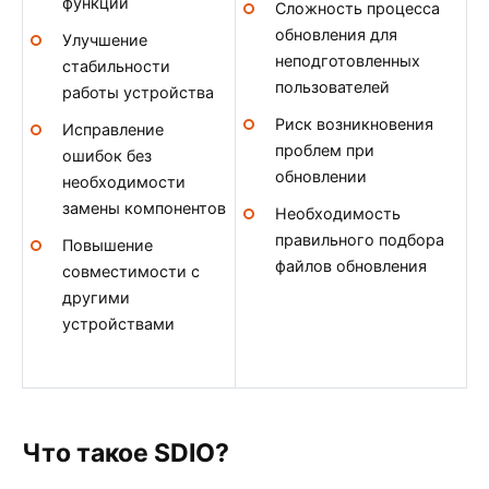
функции
Сложность процесса
обновления для
Улучшение
неподготовленных
стабильности
пользователей
работы устройства
Риск возникновения
Исправление
проблем при
ошибок без
обновлении
необходимости
замены компонентов
Необходимость
правильного подбора
Повышение
файлов обновления
совместимости с
другими
устройствами
Что такое SDIO?