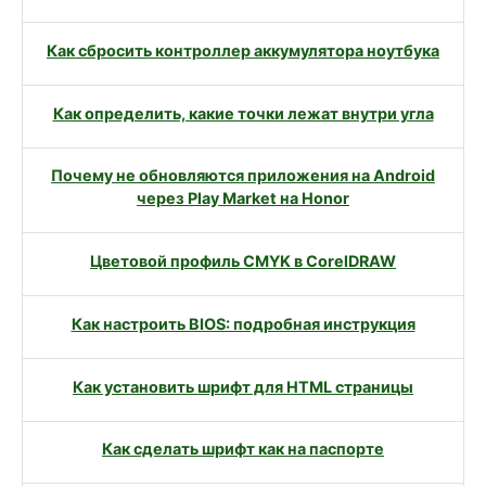
Как сбросить контроллер аккумулятора ноутбука
Как определить, какие точки лежат внутри угла
Почему не обновляются приложения на Android
через Play Market на Honor
Цветовой профиль CMYK в CorelDRAW
Как настроить BIOS: подробная инструкция
Как установить шрифт для HTML страницы
Как сделать шрифт как на паспорте