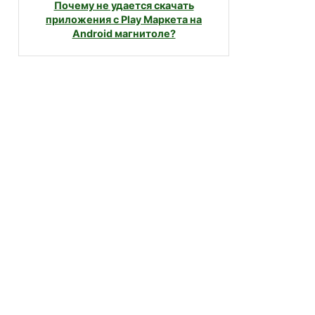
Почему не удается скачать
приложения с Play Маркета на
Android магнитоле?