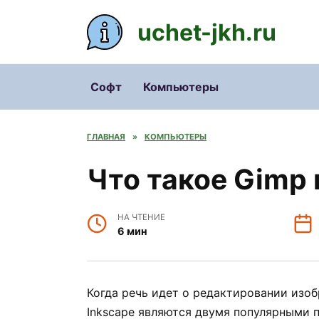
Перейти
к
uchet-jkh.ru
содержанию
Софт
Компьютеры
ГЛАВНАЯ
»
КОМПЬЮТЕРЫ
Что такое Gimp 
НА ЧТЕНИЕ
6 мин
Когда речь идет о редактировании изо
Inkscape являются двумя популярными