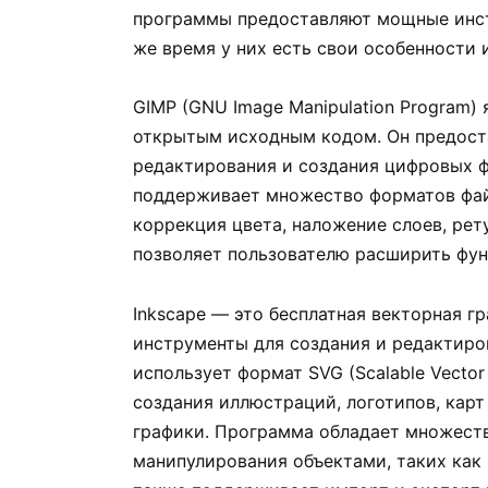
программы предоставляют мощные инст
же время у них есть свои особенности 
GIMP (GNU Image Manipulation Program
открытым исходным кодом. Он предост
редактирования и создания цифровых ф
поддерживает множество форматов фай
коррекция цвета, наложение слоев, рет
позволяет пользователю расширить фу
Inkscape — это бесплатная векторная г
инструменты для создания и редактиро
использует формат SVG (Scalable Vector
создания иллюстраций, логотипов, кар
графики. Программа обладает множест
манипулирования объектами, таких как п