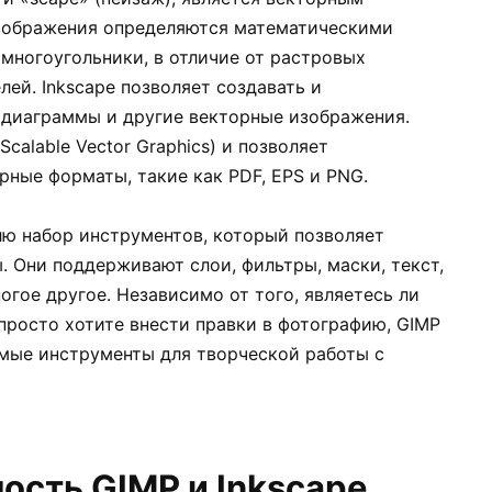
зображения определяются математическими
 многоугольники, в отличие от растровых
лей. Inkscape позволяет создавать и
 диаграммы и другие векторные изображения.
alable Vector Graphics) и позволяет
рные форматы, такие как PDF, EPS и PNG.
ю набор инструментов, который позволяет
 Они поддерживают слои, фильтры, маски, текст,
огое другое. Независимо от того, являетесь ли
росто хотите внести правки в фотографию, GIMP
имые инструменты для творческой работы с
ость GIMP и Inkscape