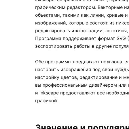
графическим редактором. Векторные и
объектами, такими как линии, кривые и
изображений, которые состоят из пиксе
редактировать иллюстрации, логотипы,
Программа поддерживает формат SVG (Sc
экспортировать работы в другие популя
Обе программы предлагают пользовател
настроить изображения под свои нужды.
настройку цветов, редактирование и мн
вы профессиональным дизайнером или п
и Inkscape предоставляют все необход
графикой.
Значение и популярн