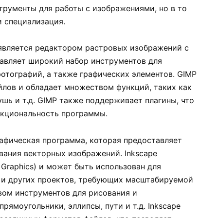
рументы для работы с изображениями, но в то
и специализация.
) является редактором растровых изображений с
авляет широкий набор инструментов для
отографий, а также графических элементов. GIMP
лов и обладает множеством функций, таких как
ушь и т.д. GIMP также поддерживает плагины, что
нкциональность программы.
рафическая программа, которая предоставляет
вания векторных изображений. Inkscape
 Graphics) и может быть использован для
т и других проектов, требующих масштабируемой
вом инструментов для рисования и
рямоугольники, эллипсы, пути и т.д. Inkscape