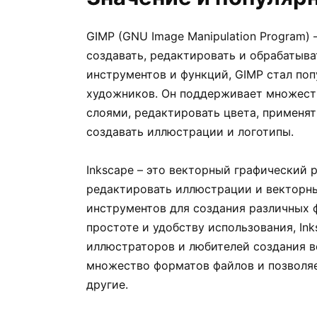
GIMP (GNU Image Manipulation Program)
создавать, редактировать и обрабатыв
инструментов и функций, GIMP стал по
художников. Он поддерживает множеств
слоями, редактировать цвета, применят
создавать иллюстрации и логотипы.
Inkscape – это векторный графический 
редактировать иллюстрации и векторн
инструментов для создания различных ф
простоте и удобству использования, In
иллюстраторов и любителей создания в
множество форматов файлов и позволяе
другие.