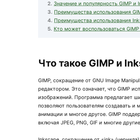
Значение и популярность GIMP и I
Преимущества использования GI
Преимущества использования Ink
Кто может воспользоваться GIMP 
Что такое GIMP и In
GIMP, сокращение от GNU Image Manipul
редактором. Это означает, что GIMP ис
изображений. Программа предлагает ши
позволяют пользователям создавать и 
анимации и многое другое. GIMP подде
включая JPEG, PNG, GIF и многие другие
Inkscape, сокращение от «ink» (чернила