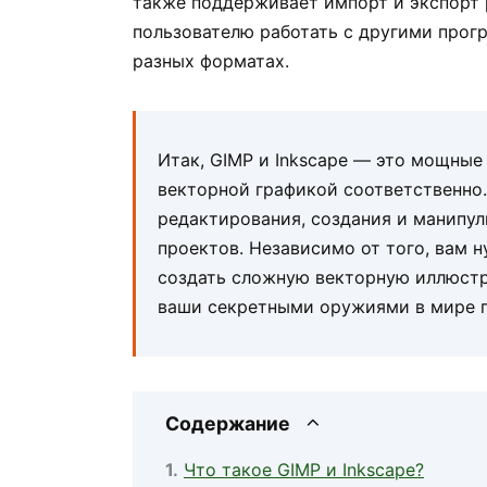
также поддерживает импорт и экспорт 
пользователю работать с другими прог
разных форматах.
Итак, GIMP и Inkscape — это мощные
векторной графикой соответственно
редактирования, создания и манипу
проектов. Независимо от того, вам 
создать сложную векторную иллюстр
ваши секретными оружиями в мире г
Содержание
Что такое GIMP и Inkscape?