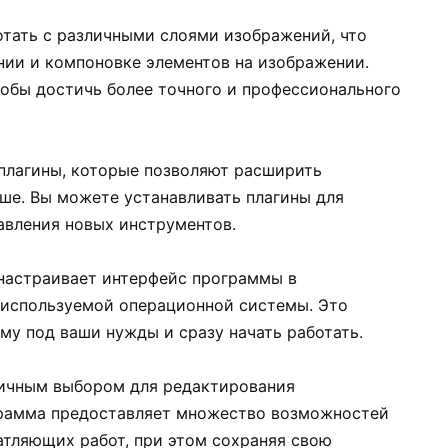
ботать с различными слоями изображений, что
нии и компоновке элементов на изображении.
тобы достичь более точного и профессионального
плагины, которые позволяют расширить
е. Вы можете устанавливать плагины для
авления новых инструментов.
 настраивает интерфейс программы в
 используемой операционной системы. Это
му под ваши нужды и сразу начать работать.
личным выбором для редактирования
грамма предоставляет множество возможностей
атляющих работ, при этом сохраняя свою