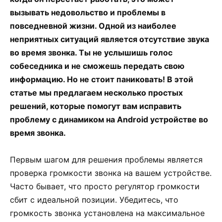
вызывать недовольство и проблемы в
повседневной жизни. Одной из наиболее
неприятных ситуаций является отсутствие звука
во время звонка. Ты не услышишь голос
собеседника и не сможешь передать свою
информацию. Но не стоит паниковать! В этой
статье мы предлагаем несколько простых
решений, которые помогут вам исправить
проблему с динамиком на Android устройстве во
время звонка.
Первым шагом для решения проблемы является
проверка громкости звонка на вашем устройстве.
Часто бывает, что просто регулятор громкости
сбит с идеальной позиции. Убедитесь, что
громкость звонка установлена на максимальное