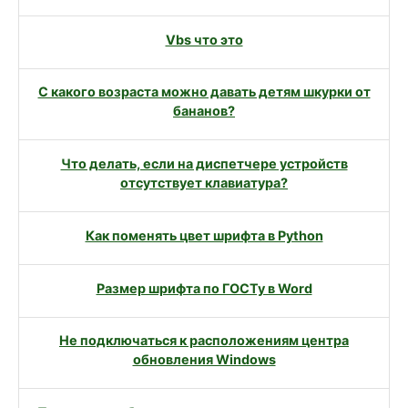
Vbs что это
С какого возраста можно давать детям шкурки от
бананов?
Что делать, если на диспетчере устройств
отсутствует клавиатура?
Как поменять цвет шрифта в Python
Размер шрифта по ГОСТу в Word
Не подключаться к расположениям центра
обновления Windows